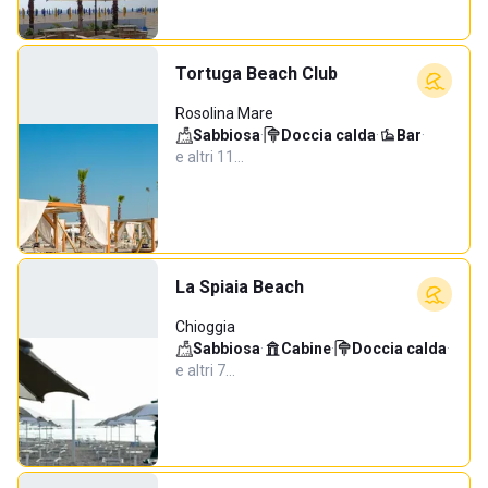
Tortuga Beach Club
Rosolina Mare
Sabbiosa
·
Doccia calda
·
Bar
·
e altri 11…
La Spiaia Beach
Chioggia
Sabbiosa
·
Cabine
·
Doccia calda
·
e altri 7…