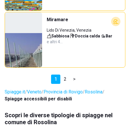
Miramare
Lido Di Venezia, Venezia
Sabbiosa
·
Doccia calda
·
Bar
·
e altri 4…
1
2
>
Spiagge.it
Veneto
Provincia di Rovigo
Rosolina
Spiagge accessibili per disabili
Scopri le diverse tipologie di spiagge nel
comune di Rosolina