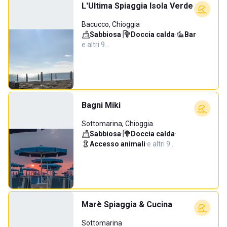
L'Ultima Spiaggia Isola Verde
Bacucco, Chioggia
Sabbiosa
·
Doccia calda
·
Bar
·
e altri 9…
Bagni Miki
Sottomarina, Chioggia
Sabbiosa
·
Doccia calda
·
Accesso animali
·
e altri 9…
Marè Spiaggia & Cucina
Sottomarina