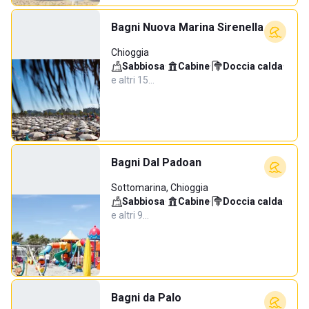
Bagni Nuova Marina Sirenella
Chioggia
Sabbiosa
·
Cabine
·
Doccia calda
·
e altri 15…
Bagni Dal Padoan
Sottomarina, Chioggia
Sabbiosa
·
Cabine
·
Doccia calda
·
e altri 9…
Bagni da Palo