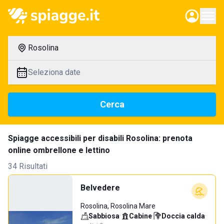
Rosolina
Seleziona date
Cerca
Spiagge accessibili per disabili Rosolina: prenota
online ombrellone e lettino
34 Risultati
Belvedere
Rosolina, Rosolina Mare
Sabbiosa
·
Cabine
·
Doccia calda
·