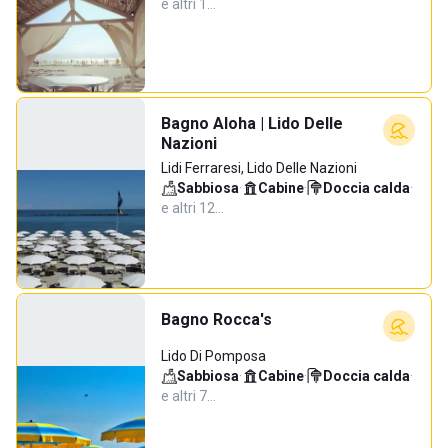
e altri 1…
Bagno Aloha | Lido Delle
Nazioni
Lidi Ferraresi, Lido Delle Nazioni
Sabbiosa
·
Cabine
·
Doccia calda
·
e altri 12…
Bagno Rocca's
Lido Di Pomposa
Sabbiosa
·
Cabine
·
Doccia calda
·
e altri 7…