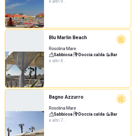
e altri 9…
Blu Marlin Beach
Rosolina Mare
Sabbiosa
·
Doccia calda
·
Bar
·
e altri 4…
Bagno Azzurro
Rosolina Mare
Sabbiosa
·
Doccia calda
·
Bar
·
e altri 7…