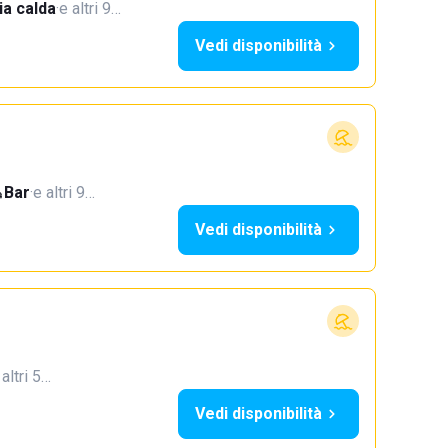
a calda
·
e altri 9…
Vedi disponibilità
Bar
·
e altri 9…
Vedi disponibilità
 altri 5…
Vedi disponibilità