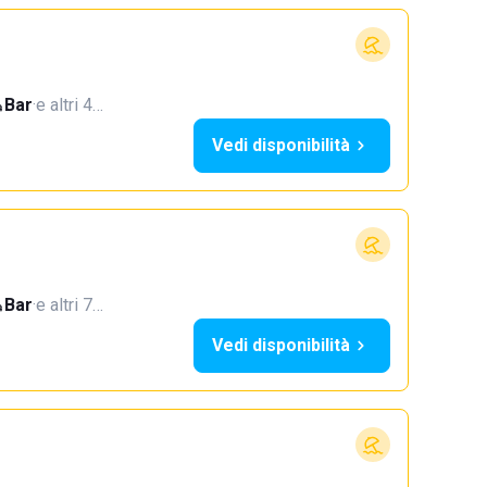
Bar
·
e altri 4…
Vedi disponibilità
Bar
·
e altri 7…
Vedi disponibilità