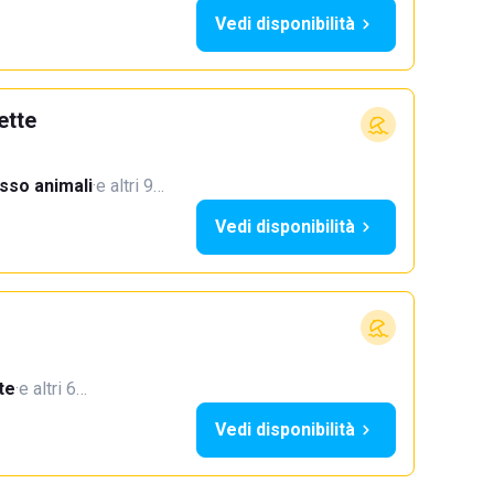
Vedi disponibilità
ette
sso animali
·
e altri 9…
Vedi disponibilità
te
·
e altri 6…
Vedi disponibilità