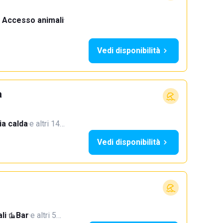
Accesso animali
·
Vedi disponibilità
a
a calda
·
e altri 14…
Vedi disponibilità
li
·
Bar
·
e altri 5…