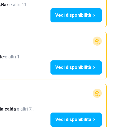
Bar
·
e altri 11…
Vedi disponibilità
te
·
e altri 1…
Vedi disponibilità
a calda
·
e altri 7…
Vedi disponibilità