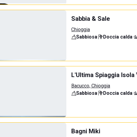
Sabbia & Sale
Chioggia
Sabbiosa
·
Doccia calda
·
L'Ultima Spiaggia Isola
Bacucco, Chioggia
Sabbiosa
·
Doccia calda
·
Bagni Miki