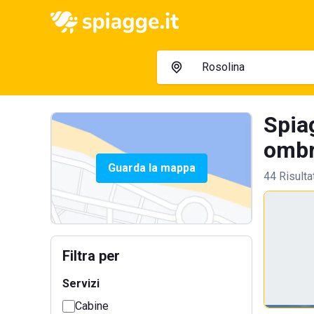
Spia
ombre
Guarda la mappa
44 Risulta
Filtra per
Servizi
Cabine