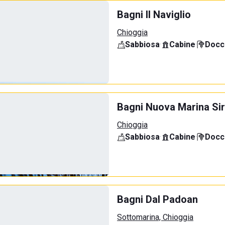
Bagni Il Naviglio
Chioggia
Sabbiosa
·
Cabine
·
Docci
Bagni Nuova Marina Sir
Chioggia
Sabbiosa
·
Cabine
·
Docci
Bagni Dal Padoan
Sottomarina, Chioggia