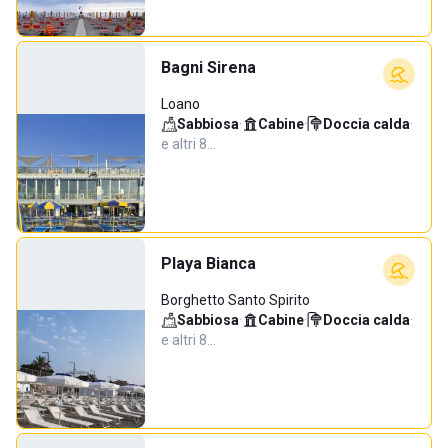
Bagni Sirena
Loano
Sabbiosa
·
Cabine
·
Doccia calda
·
e altri 8…
Playa Bianca
Borghetto Santo Spirito
Sabbiosa
·
Cabine
·
Doccia calda
·
e altri 8…