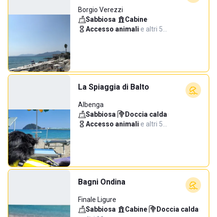
Borgio Verezzi
Sabbiosa
·
Cabine
·
Accesso animali
·
e altri 5…
La Spiaggia di Balto
Albenga
Sabbiosa
·
Doccia calda
·
Accesso animali
·
e altri 5…
Bagni Ondina
Finale Ligure
Sabbiosa
·
Cabine
·
Doccia calda
·