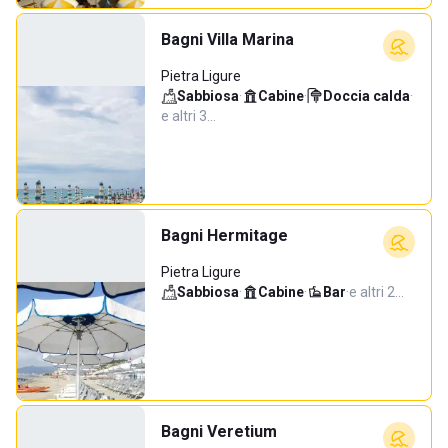
Bagni Villa Marina
Pietra Ligure
Sabbiosa
·
Cabine
·
Doccia calda
·
e altri 3…
Bagni Hermitage
Pietra Ligure
Sabbiosa
·
Cabine
·
Bar
·
e altri 2…
Bagni Veretium