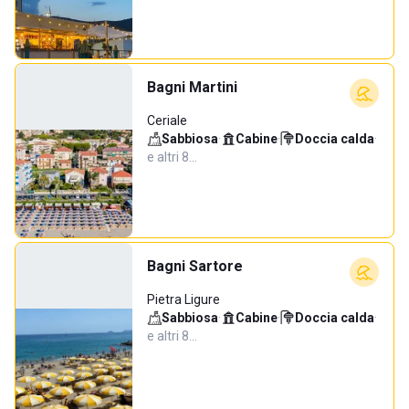
Bagni Martini
Ceriale
Sabbiosa
·
Cabine
·
Doccia calda
·
e altri 8…
Bagni Sartore
Pietra Ligure
Sabbiosa
·
Cabine
·
Doccia calda
·
e altri 8…