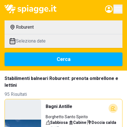
Roburent
Seleziona date
Cerca
Stabilimenti balneari Roburent: prenota ombrellone e
lettini
95 Risultati
Bagni Antille
Borghetto Santo Spirito
Sabbiosa
·
Cabine
·
Doccia calda
·