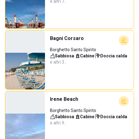
e altri 7…
Bagni Corsaro
Borghetto Santo Spirito
Sabbiosa
·
Cabine
·
Doccia calda
·
e altri 3…
Irene Beach
Borghetto Santo Spirito
Sabbiosa
·
Cabine
·
Doccia calda
·
e altri 9…