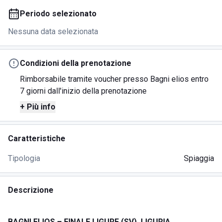
Periodo selezionato
Nessuna data selezionata
Condizioni della prenotazione
Rimborsabile tramite voucher presso Bagni elios entro
7 giorni dall'inizio della prenotazione
+ Più info
Caratteristiche
Tipologia
Spiaggia
Descrizione
BAGNI ELIOS – FINALE LIGURE (SV), LIGURIA