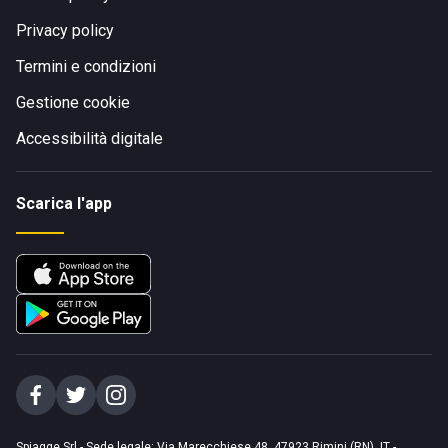
Privacy policy
Termini e condizioni
Gestione cookie
Accessibilità digitale
Scarica l'app
Spiagge Srl - Sede legale: Via Marecchiese 48, 47923 Rimini (RN), IT -