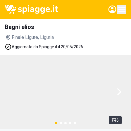
Bagni elios
Finale Ligure
, Liguria
Aggiornato da Spiagge.it il 20/05/2026
6