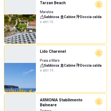
Tarzan Beach
Maratea
Sabbiosa
·
Cabine
·
Doccia calda
·
e altri 16…
Lido Charenel
Praia a Mare
Sabbiosa
·
Cabine
·
Doccia calda
·
e altri 14…
ARMONIA Stabilimento
Balneare