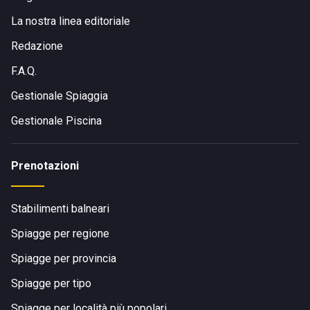
La nostra linea editoriale
Redazione
F.A.Q.
Gestionale Spiaggia
Gestionale Piscina
Prenotazioni
Stabilimenti balneari
Spiagge per regione
Spiagge per provincia
Spiagge per tipo
Spiagge per località più popolari