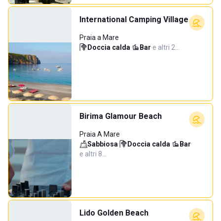
International Camping Village
Praia a Mare
Doccia calda
·
Bar
·
e altri 2…
Birima Glamour Beach
Praia A Mare
Sabbiosa
·
Doccia calda
·
Bar
·
e altri 8…
Lido Golden Beach