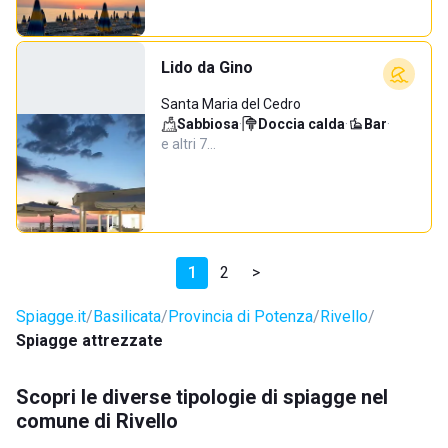
Lido da Gino
Santa Maria del Cedro
Sabbiosa
·
Doccia calda
·
Bar
·
e altri 7…
1
2
>
Spiagge.it
Basilicata
Provincia di Potenza
Rivello
Spiagge attrezzate
Scopri le diverse tipologie di spiagge nel
comune di Rivello