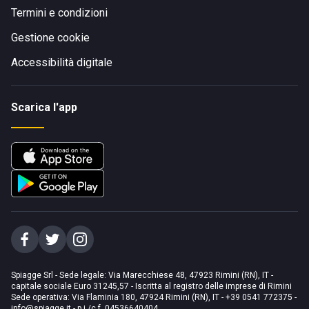
Termini e condizioni
Gestione cookie
Accessibilità digitale
Scarica l'app
Spiagge Srl - Sede legale: Via Marecchiese 48, 47923 Rimini (RN), IT -
capitale sociale Euro 31245,57 - Iscritta al registro delle imprese di Rimini
Sede operativa: Via Flaminia 180, 47924 Rimini (RN), IT
-
+39 0541 772375
-
info@spiagge.it
- p.i./c.f. 04536640404