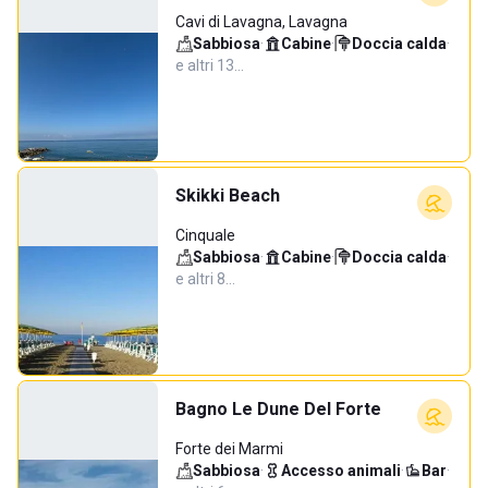
Cavi di Lavagna, Lavagna
Sabbiosa
·
Cabine
·
Doccia calda
·
e altri 13…
Skikki Beach
Cinquale
Sabbiosa
·
Cabine
·
Doccia calda
·
e altri 8…
Bagno Le Dune Del Forte
Forte dei Marmi
Sabbiosa
·
Accesso animali
·
Bar
·