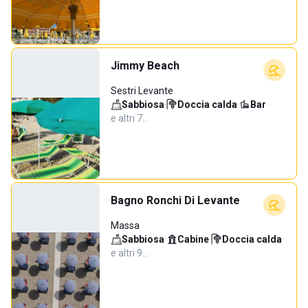
Jimmy Beach
Sestri Levante
Sabbiosa
·
Doccia calda
·
Bar
·
e altri 7…
Bagno Ronchi Di Levante
Massa
Sabbiosa
·
Cabine
·
Doccia calda
·
e altri 9…