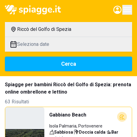
Riccò del Golfo di Spezia
Seleziona date
Cerca
Spiagge per bambini Riccò del Golfo di Spezia: prenota
online ombrellone e lettino
63 Risultati
Gabbiano Beach
Isola Palmaria, Portovenere
Sabbiosa
·
Doccia calda
·
Bar
·