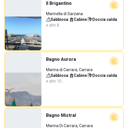
Il Brigantino
Marinella di Sarzana
Sabbiosa
·
Cabine
·
Doccia calda
·
e altri 8…
Bagno Aurora
Marina di Carrara, Carrara
Sabbiosa
·
Cabine
·
Doccia calda
·
e altri 10…
Bagno Mistral
Marina Di Carrara, Carrara