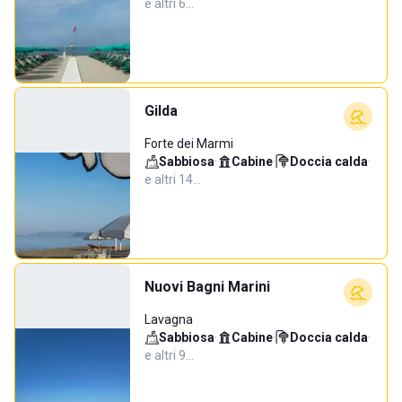
e altri 6…
Gilda
Forte dei Marmi
Sabbiosa
·
Cabine
·
Doccia calda
·
e altri 14…
Nuovi Bagni Marini
Lavagna
Sabbiosa
·
Cabine
·
Doccia calda
·
e altri 9…