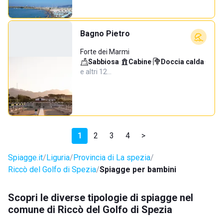
Bagno Pietro
Forte dei Marmi
Sabbiosa
·
Cabine
·
Doccia calda
·
e altri 12…
1
2
3
4
>
Spiagge.it
Liguria
Provincia di La spezia
Riccò del Golfo di Spezia
Spiagge per bambini
Scopri le diverse tipologie di spiagge nel
comune di Riccò del Golfo di Spezia