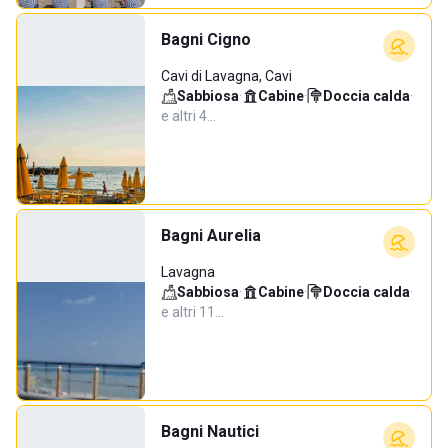
Bagni Cigno
Cavi di Lavagna, Cavi
Sabbiosa
·
Cabine
·
Doccia calda
·
e altri 4…
Bagni Aurelia
Lavagna
Sabbiosa
·
Cabine
·
Doccia calda
·
e altri 11…
Bagni Nautici