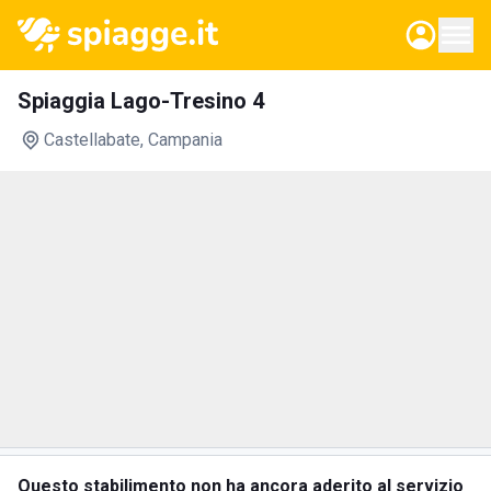
Spiaggia Lago-Tresino 4
Castellabate
, Campania
Questo stabilimento non ha ancora aderito al servizio