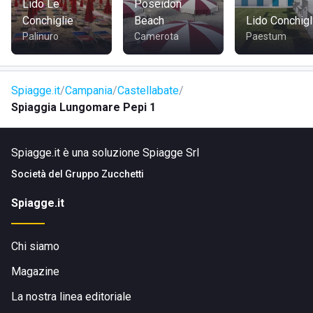
Lido Le
Poseidon
Conchiglie
Beach
Lido Conchigl
Palinuro
Camerota
Paestum
Spiagge.it
Campania
Castellabate
Spiaggia Lungomare Pepi 1
Spiagge.it è una soluzione Spiagge Srl
Società del
Gruppo Zucchetti
Spiagge.it
Chi siamo
Magazine
La nostra linea editoriale