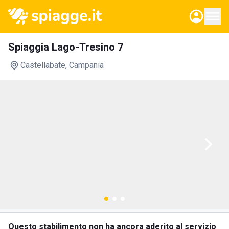
Spiaggia Lago-Tresino 7
Castellabate
, Campania
Questo stabilimento non ha ancora aderito al servizio