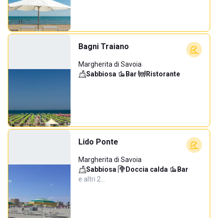
Bagni Traiano
Margherita di Savoia
Sabbiosa
·
Bar
·
Ristorante
Lido Ponte
Margherita di Savoia
Sabbiosa
·
Doccia calda
·
Bar
·
e altri 2…