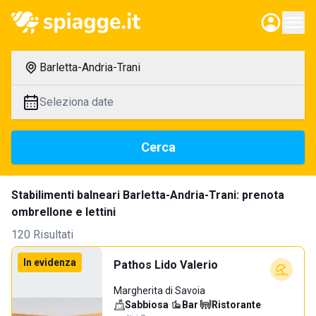
Barletta-Andria-Trani
Seleziona date
Cerca
Stabilimenti balneari Barletta-Andria-Trani: prenota
ombrellone e lettini
120 Risultati
In evidenza
Pathos Lido Valerio
Margherita di Savoia
Sabbiosa
·
Bar
·
Ristorante
·