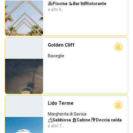
Piscina
·
Bar
·
Ristorante
·
e altri 6…
Golden Cliff
Bisceglie
Lido Terme
Margherita di Savoia
Sabbiosa
·
Cabine
·
Doccia calda
·
e altri 7…