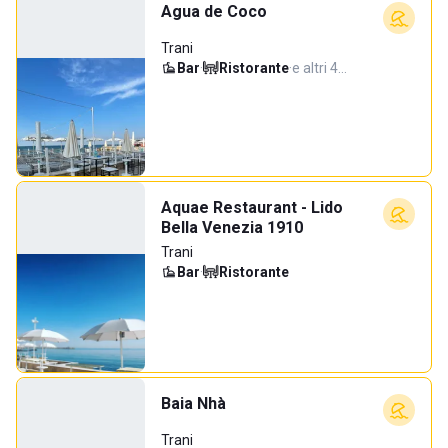
Agua de Coco
Trani
Bar
·
Ristorante
·
e altri 4…
Aquae Restaurant - Lido
Bella Venezia 1910
Trani
Bar
·
Ristorante
Baia Nhà
Trani