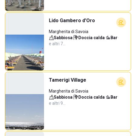
Lido Gambero d'Oro
Margherita di Savoia
Sabbiosa
·
Doccia calda
·
Bar
·
e altri 7…
Tamerigi Village
Margherita di Savoia
Sabbiosa
·
Doccia calda
·
Bar
·
e altri 9…