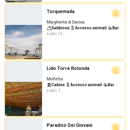
Torquemada
Margherita di Savoia
Sabbiosa
·
Accesso animali
·
Bar
·
e altri 13…
Lido Torre Rotonda
Molfetta
Cabine
·
Accesso animali
·
Bar
·
e altri 7…
Paradiso Dei Giovani