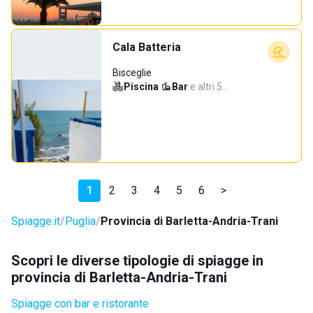
Cala Batteria
Bisceglie
Piscina
·
Bar
·
e altri 5…
1
2
3
4
5
6
>
Spiagge.it
Puglia
Provincia di Barletta-Andria-Trani
Scopri le diverse tipologie di spiagge in
provincia di Barletta-Andria-Trani
Spiagge con bar e ristorante