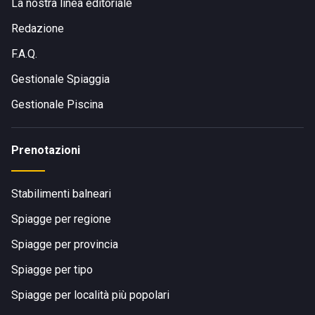
La nostra linea editoriale
Redazione
F.A.Q.
Gestionale Spiaggia
Gestionale Piscina
Prenotazioni
Stabilimenti balneari
Spiagge per regione
Spiagge per provincia
Spiagge per tipo
Spiagge per località più popolari