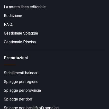
La nostra linea editoriale
Redazione
F.A.Q.
Gestionale Spiaggia
Gestionale Piscina
Prenotazioni
Stabilimenti balneari
Spiagge per regione
Spiagge per provincia
Spiagge per tipo
Spiagge per località più popolari