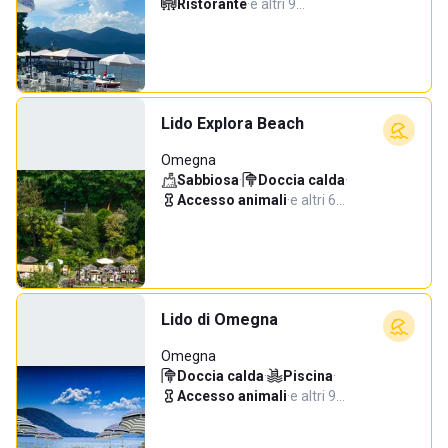
Ristorante
·
e altri 9…
Lido Explora Beach
Omegna
Sabbiosa
·
Doccia calda
·
Accesso animali
·
e altri 6…
Lido di Omegna
Omegna
Doccia calda
·
Piscina
·
Accesso animali
·
e altri 9…