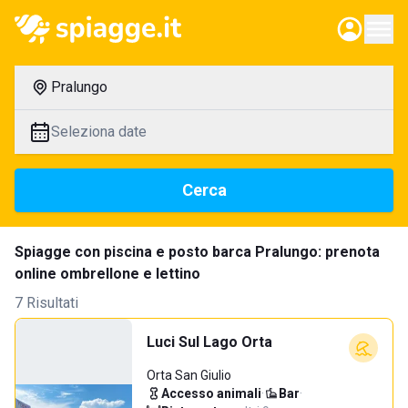
Pralungo
Seleziona date
Cerca
Spiagge con piscina e posto barca Pralungo: prenota
online ombrellone e lettino
7 Risultati
Luci Sul Lago Orta
Orta San Giulio
Accesso animali
·
Bar
·