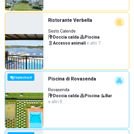
Ristorante Verbella
Sesto Calende
Doccia calda
·
Piscina
·
Accesso animali
·
e altri 7…
Piscina di Rovasenda
Rovasenda
Doccia calda
·
Piscina
·
Bar
·
e altri 9…