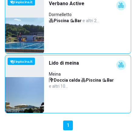
Verbano Active
Dormelletto
Piscina
·
Bar
·
e altri 2…
Lido di meina
Meina
Doccia calda
·
Piscina
·
Bar
·
e altri 10…
1