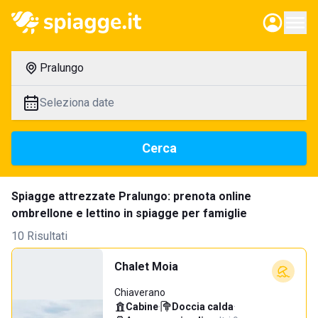
Pralungo
Seleziona date
Cerca
Spiagge attrezzate Pralungo: prenota online
ombrellone e lettino in spiagge per famiglie
10 Risultati
Chalet Moia
Chiaverano
Cabine
·
Doccia calda
·