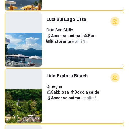
Luci Sul Lago Orta
Orta San Giulio
Accesso animali
·
Bar
·
Ristorante
·
e altri 9…
Lido Explora Beach
Omegna
Sabbiosa
·
Doccia calda
·
Accesso animali
·
e altri 6…