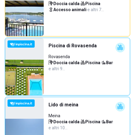
Doccia calda
·
Piscina
·
Accesso animali
·
e altri 7…
Piscina di Rovasenda
Rovasenda
Doccia calda
·
Piscina
·
Bar
·
e altri 9…
Lido di meina
Meina
Doccia calda
·
Piscina
·
Bar
·
e altri 10…