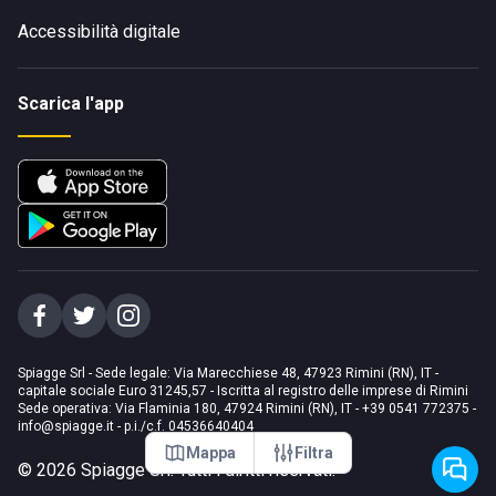
Accessibilità digitale
Scarica l'app
Spiagge Srl - Sede legale: Via Marecchiese 48, 47923 Rimini (RN), IT -
capitale sociale Euro 31245,57 - Iscritta al registro delle imprese di Rimini
Sede operativa: Via Flaminia 180, 47924 Rimini (RN), IT
-
+39 0541 772375
-
info@spiagge.it
- p.i./c.f. 04536640404
Mappa
Filtra
©
2026
Spiagge Srl. Tutti i diritti riservati.