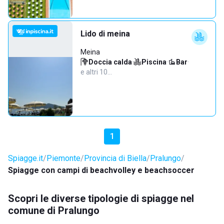
Lido di meina
Meina
Doccia calda
·
Piscina
·
Bar
·
e altri 10…
1
Spiagge.it
Piemonte
Provincia di Biella
Pralungo
Spiagge con campi di beachvolley e beachsoccer
Scopri le diverse tipologie di spiagge nel
comune di Pralungo