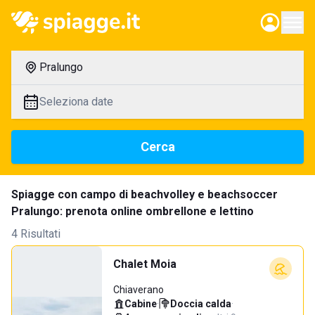
Pralungo
Seleziona date
Cerca
Spiagge con campo di beachvolley e beachsoccer
Pralungo: prenota online ombrellone e lettino
4 Risultati
Chalet Moia
Chiaverano
Cabine
·
Doccia calda
·