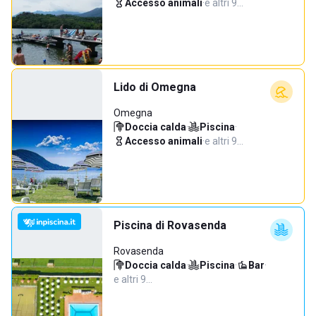
Accesso animali
·
e altri 9…
Lido di Omegna
Omegna
Doccia calda
·
Piscina
·
Accesso animali
·
e altri 9…
Piscina di Rovasenda
Rovasenda
Doccia calda
·
Piscina
·
Bar
·
e altri 9…