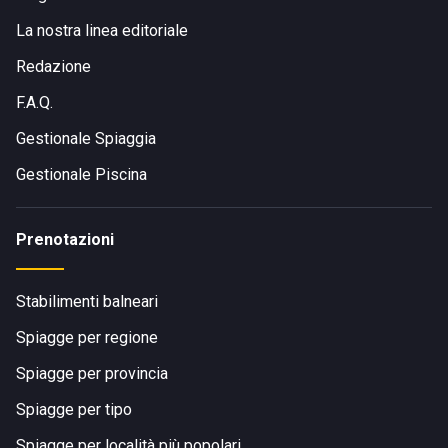
La nostra linea editoriale
Redazione
F.A.Q.
Gestionale Spiaggia
Gestionale Piscina
Prenotazioni
Stabilimenti balneari
Spiagge per regione
Spiagge per provincia
Spiagge per tipo
Spiagge per località più popolari