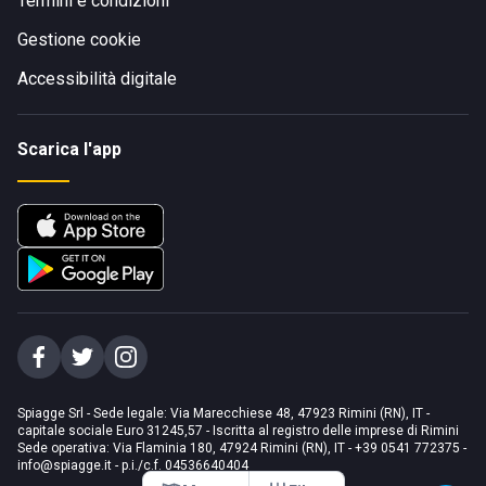
Termini e condizioni
Gestione cookie
Accessibilità digitale
Scarica l'app
Spiagge Srl - Sede legale: Via Marecchiese 48, 47923 Rimini (RN), IT -
capitale sociale Euro 31245,57 - Iscritta al registro delle imprese di Rimini
Sede operativa: Via Flaminia 180, 47924 Rimini (RN), IT
-
+39 0541 772375
-
info@spiagge.it
- p.i./c.f. 04536640404