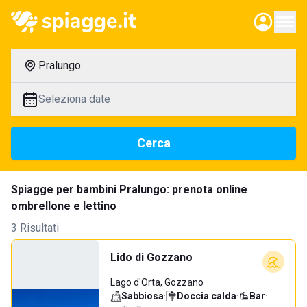
Pralungo
Seleziona date
Cerca
Spiagge per bambini Pralungo: prenota online
ombrellone e lettino
3 Risultati
Lido di Gozzano
Lago d'Orta, Gozzano
Sabbiosa
·
Doccia calda
·
Bar
·