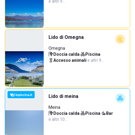
e altri 9…
Lido di Omegna
Omegna
Doccia calda
·
Piscina
·
Accesso animali
·
e altri 9…
Lido di meina
Meina
Doccia calda
·
Piscina
·
Bar
·
e altri 10…