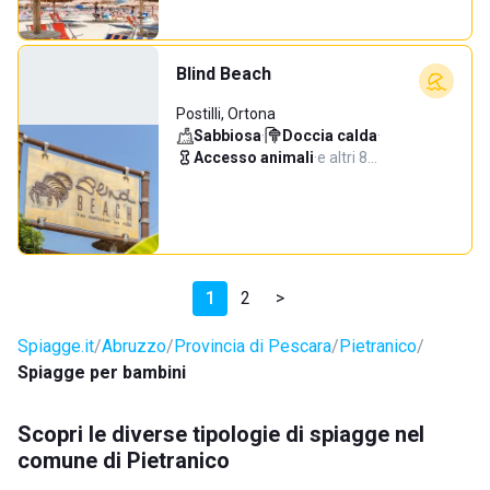
Blind Beach
Postilli, Ortona
Sabbiosa
·
Doccia calda
·
Accesso animali
·
e altri 8…
1
2
>
Spiagge.it
Abruzzo
Provincia di Pescara
Pietranico
Spiagge per bambini
Scopri le diverse tipologie di spiagge nel
comune di Pietranico