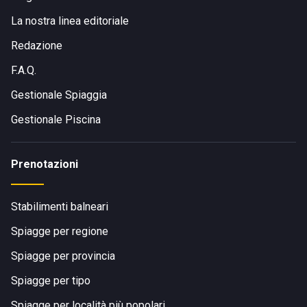
La nostra linea editoriale
Redazione
F.A.Q.
Gestionale Spiaggia
Gestionale Piscina
Prenotazioni
Stabilimenti balneari
Spiagge per regione
Spiagge per provincia
Spiagge per tipo
Spiagge per località più popolari