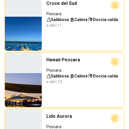
Croce del Sud
Pescara
Sabbiosa
·
Cabine
·
Doccia calda
·
e altri 11…
Hawaii Pescara
Pescara
Sabbiosa
·
Cabine
·
Doccia calda
·
e altri 13…
Lido Aurora
Pescara