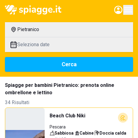
Pietranico
Seleziona date
Cerca
Spiagge per bambini Pietranico: prenota online
ombrellone e lettino
34 Risultati
Beach Club Niki
Pescara
Sabbiosa
·
Cabine
·
Doccia calda
·