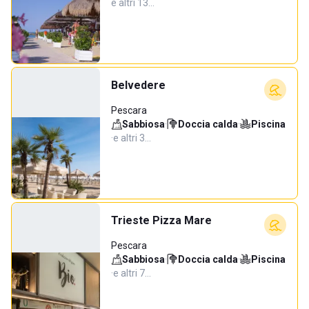
e altri 13…
Belvedere
Pescara
Sabbiosa
·
Doccia calda
·
Piscina
·
e altri 3…
Trieste Pizza Mare
Pescara
Sabbiosa
·
Doccia calda
·
Piscina
·
e altri 7…