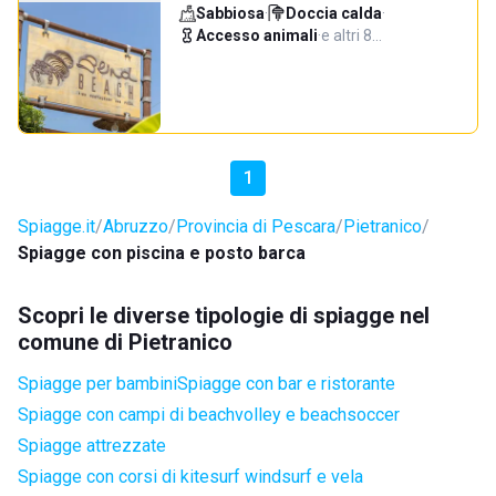
Sabbiosa
·
Doccia calda
·
Accesso animali
·
e altri 8…
1
Spiagge.it
Abruzzo
Provincia di Pescara
Pietranico
Spiagge con piscina e posto barca
Scopri le diverse tipologie di spiagge nel
comune di Pietranico
Spiagge per bambini
Spiagge con bar e ristorante
Spiagge con campi di beachvolley e beachsoccer
Spiagge attrezzate
Spiagge con corsi di kitesurf windsurf e vela