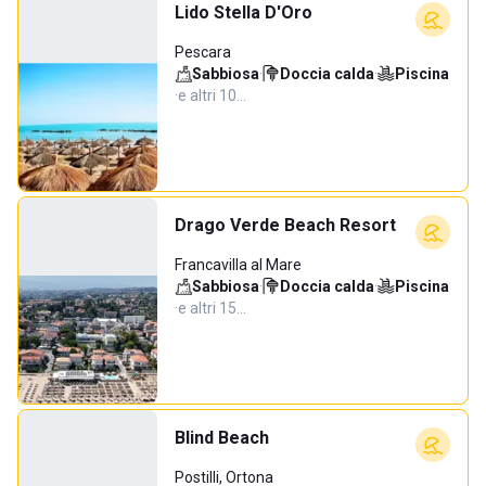
Lido Stella D'Oro
Pescara
Sabbiosa
·
Doccia calda
·
Piscina
·
e altri 10…
Drago Verde Beach Resort
Francavilla al Mare
Sabbiosa
·
Doccia calda
·
Piscina
·
e altri 15…
Blind Beach
Postilli, Ortona