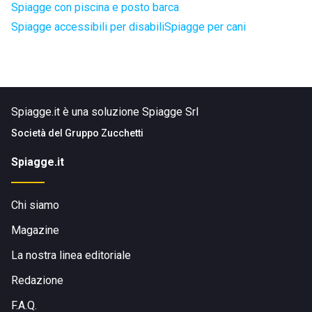
Spiagge con piscina e posto barca
Spiagge accessibili per disabili
Spiagge per cani
Spiagge.it è una soluzione Spiagge Srl
Società del
Gruppo Zucchetti
Spiagge.it
Chi siamo
Magazine
La nostra linea editoriale
Redazione
F.A.Q.