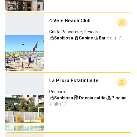
4 Vele Beach Club
Costa Pescarese, Pescara
Sabbiosa
·
Cabine
·
Bar
·
e altri 7…
La Prora Estatinfinite
Pescara
Sabbiosa
·
Doccia calda
·
Piscina
·
e altri 13…