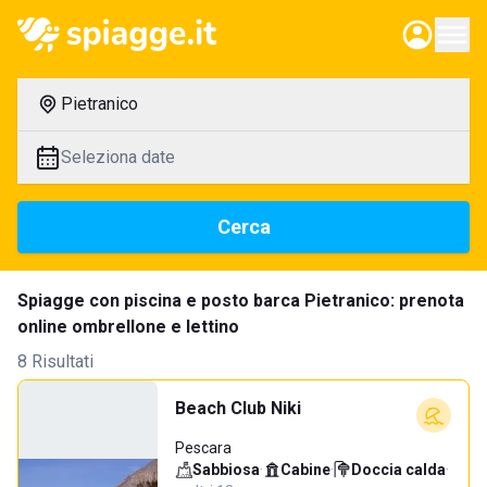
Pietranico
Seleziona date
Cerca
Spiagge con piscina e posto barca Pietranico: prenota
online ombrellone e lettino
8 Risultati
Beach Club Niki
Pescara
Sabbiosa
·
Cabine
·
Doccia calda
·