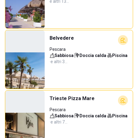
e altri 13…
Belvedere
Pescara
Sabbiosa
·
Doccia calda
·
Piscina
·
e altri 3…
Trieste Pizza Mare
Pescara
Sabbiosa
·
Doccia calda
·
Piscina
·
e altri 7…