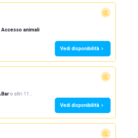
Accesso animali
·
Vedi disponibilità
Bar
·
e altri 11…
Vedi disponibilità