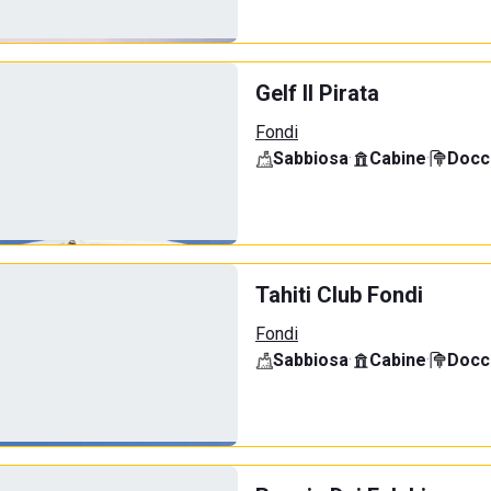
Gelf Il Pirata
Fondi
Sabbiosa
·
Cabine
·
Docci
Tahiti Club Fondi
Fondi
Sabbiosa
·
Cabine
·
Docci