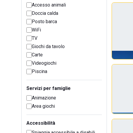
Accesso animali
Doccia calda
Posto barca
WiFi
TV
Giochi da tavolo
Carte
Videogiochi
Piscina
Servizi per famiglie
Animazione
Area giochi
Accessibilità
Spiaggia accessibile a disabili