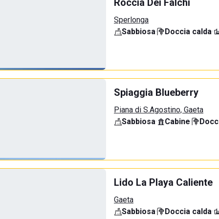
Roccia Dei Falchi
Sperlonga
Sabbiosa
·
Doccia calda
·
Spiaggia Blueberry
Piana di S.Agostino, Gaeta
Sabbiosa
·
Cabine
·
Docci
Lido La Playa Caliente
Gaeta
Sabbiosa
·
Doccia calda
·