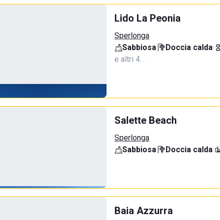
Lido La Peonia
Sperlonga
Sabbiosa
·
Doccia calda
·
e altri 4…
Salette Beach
Sperlonga
Sabbiosa
·
Doccia calda
·
Baia Azzurra