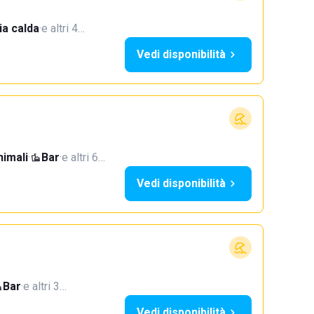
a calda
·
e altri 4…
Vedi disponibilità
imali
·
Bar
·
e altri 6…
Vedi disponibilità
Bar
·
e altri 3…
Vedi disponibilità