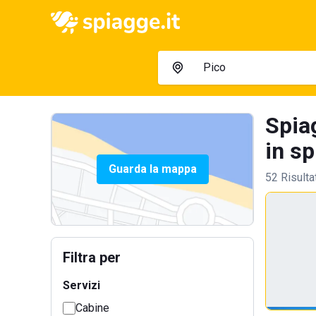
Spiag
in sp
Guarda la mappa
52 Risulta
Filtra per
Servizi
Cabine