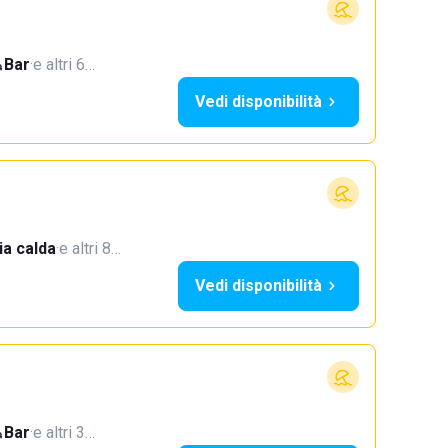
Bar
·
e altri 6…
Vedi disponibilità
a calda
·
e altri 8…
Vedi disponibilità
Bar
·
e altri 3…