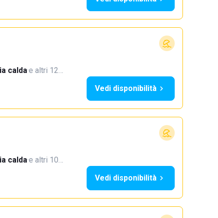
a calda
·
e altri 12…
Vedi disponibilità
a calda
·
e altri 10…
Vedi disponibilità