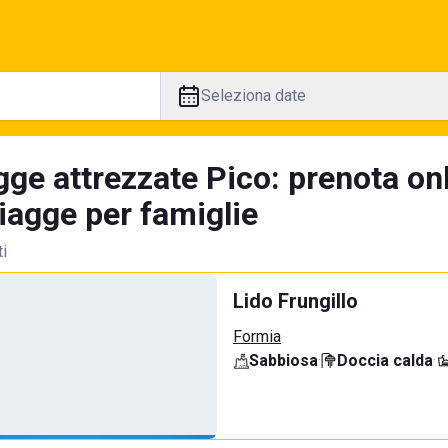
Seleziona date
ge attrezzate Pico: prenota onl
iagge per famiglie
ti
Lido Frungillo
Formia
Sabbiosa
·
Doccia calda
·