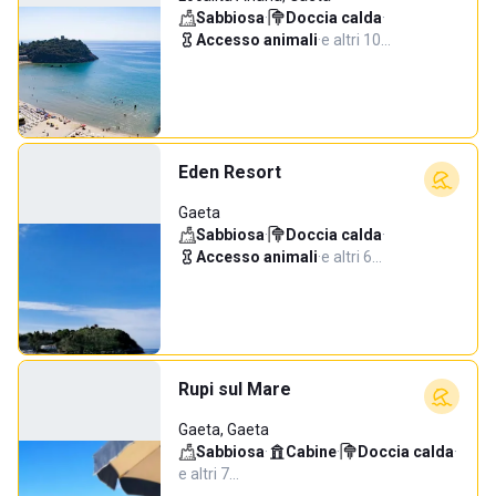
Sabbiosa
·
Doccia calda
·
Accesso animali
·
e altri 10…
Eden Resort
Gaeta
Sabbiosa
·
Doccia calda
·
Accesso animali
·
e altri 6…
Rupi sul Mare
Gaeta, Gaeta
Sabbiosa
·
Cabine
·
Doccia calda
·
e altri 7…