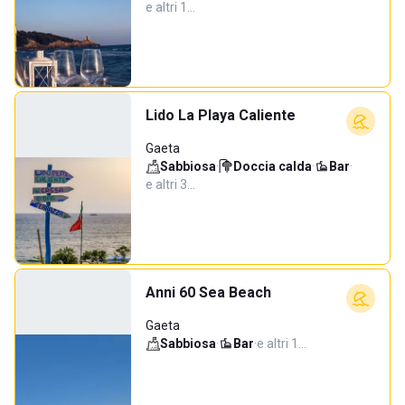
e altri 1…
Lido La Playa Caliente
Gaeta
Sabbiosa
·
Doccia calda
·
Bar
·
e altri 3…
Anni 60 Sea Beach
Gaeta
Sabbiosa
·
Bar
·
e altri 1…