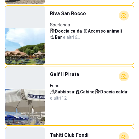
Riva San Rocco
Sperlonga
Doccia calda
·
Accesso animali
·
Bar
·
e altri 6…
Gelf Il Pirata
Fondi
Sabbiosa
·
Cabine
·
Doccia calda
·
e altri 12…
Tahiti Club Fondi