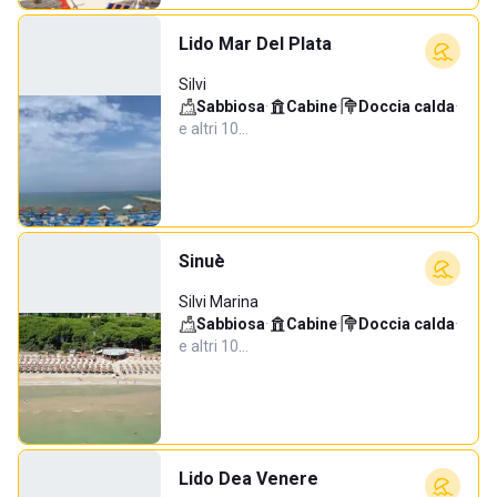
Lido Mar Del Plata
Silvi
Sabbiosa
·
Cabine
·
Doccia calda
·
e altri 10…
Sinuè
Silvi Marina
Sabbiosa
·
Cabine
·
Doccia calda
·
e altri 10…
Lido Dea Venere