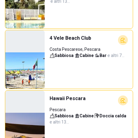
·
e altri 13…
4 Vele Beach Club
Costa Pescarese, Pescara
Sabbiosa
·
Cabine
·
Bar
·
e altri 7…
Hawaii Pescara
Pescara
Sabbiosa
·
Cabine
·
Doccia calda
·
e altri 13…