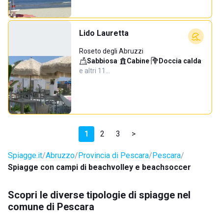
Lido Lauretta
Roseto degli Abruzzi
Sabbiosa
·
Cabine
·
Doccia calda
·
e altri 11…
1
2
3
>
Spiagge.it
Abruzzo
Provincia di Pescara
Pescara
Spiagge con campi di beachvolley e beachsoccer
Scopri le diverse tipologie di spiagge nel
comune di Pescara