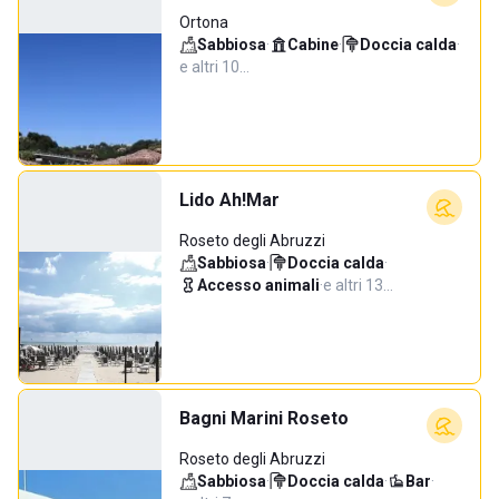
Ortona
Sabbiosa
·
Cabine
·
Doccia calda
·
e altri 10…
Lido Ah!Mar
Roseto degli Abruzzi
Sabbiosa
·
Doccia calda
·
Accesso animali
·
e altri 13…
Bagni Marini Roseto
Roseto degli Abruzzi
Sabbiosa
·
Doccia calda
·
Bar
·