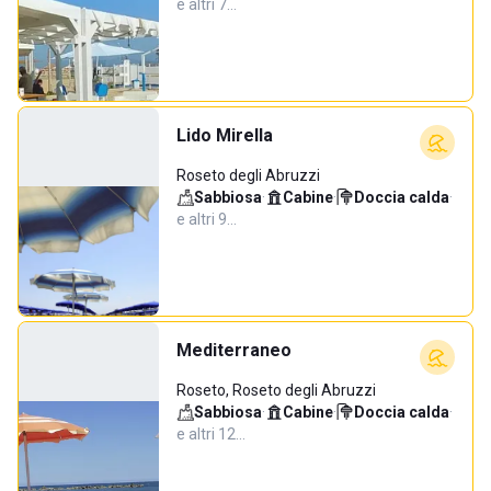
e altri 7…
Lido Mirella
Roseto degli Abruzzi
Sabbiosa
·
Cabine
·
Doccia calda
·
e altri 9…
Mediterraneo
Roseto, Roseto degli Abruzzi
Sabbiosa
·
Cabine
·
Doccia calda
·
e altri 12…