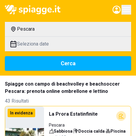
Pescara
Seleziona date
Cerca
Spiagge con campo di beachvolley e beachsoccer
Pescara: prenota online ombrellone e lettino
43 Risultati
In evidenza
La Prora Estatinfinite
Pescara
Sabbiosa
·
Doccia calda
·
Piscina