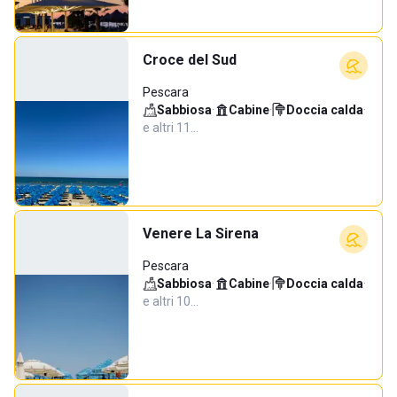
Croce del Sud
Pescara
Sabbiosa
·
Cabine
·
Doccia calda
·
e altri 11…
Venere La Sirena
Pescara
Sabbiosa
·
Cabine
·
Doccia calda
·
e altri 10…