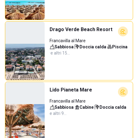
Drago Verde Beach Resort
Francavilla al Mare
Sabbiosa
·
Doccia calda
·
Piscina
·
e altri 15…
Lido Pianeta Mare
Francavilla al Mare
Sabbiosa
·
Cabine
·
Doccia calda
·
e altri 9…