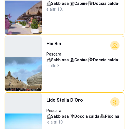
Sabbiosa
·
Cabine
·
Doccia calda
·
e altri 13…
Hai Bin
Pescara
Sabbiosa
·
Cabine
·
Doccia calda
·
e altri 8…
Lido Stella D'Oro
Pescara
Sabbiosa
·
Doccia calda
·
Piscina
·
e altri 10…