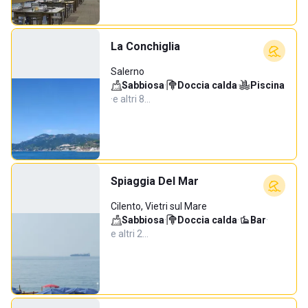
La Conchiglia
Salerno
Sabbiosa
·
Doccia calda
·
Piscina
·
e altri 8…
Spiaggia Del Mar
Cilento, Vietri sul Mare
Sabbiosa
·
Doccia calda
·
Bar
·
e altri 2…