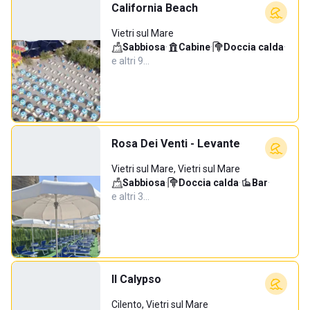
California Beach
Vietri sul Mare
Sabbiosa
·
Cabine
·
Doccia calda
·
e altri 9…
Rosa Dei Venti - Levante
Vietri sul Mare, Vietri sul Mare
Sabbiosa
·
Doccia calda
·
Bar
·
e altri 3…
Il Calypso
Cilento, Vietri sul Mare