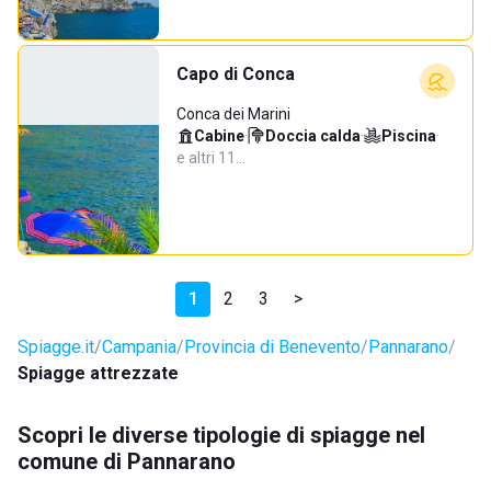
Capo di Conca
Conca dei Marini
Cabine
·
Doccia calda
·
Piscina
·
e altri 11…
1
2
3
>
Spiagge.it
Campania
Provincia di Benevento
Pannarano
Spiagge attrezzate
Scopri le diverse tipologie di spiagge nel
comune di Pannarano