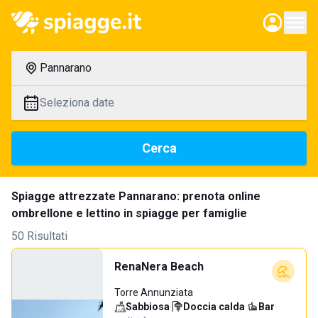
Pannarano
Seleziona date
Cerca
Spiagge attrezzate Pannarano: prenota online
ombrellone e lettino in spiagge per famiglie
50 Risultati
RenaNera Beach
Torre Annunziata
Sabbiosa
·
Doccia calda
·
Bar
·