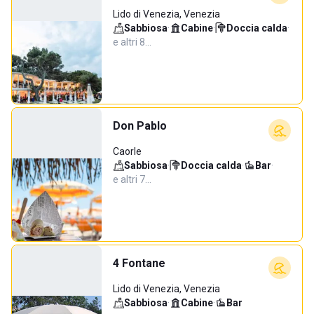
Lido di Venezia, Venezia
Sabbiosa
·
Cabine
·
Doccia calda
·
e altri 8…
Don Pablo
Caorle
Sabbiosa
·
Doccia calda
·
Bar
·
e altri 7…
4 Fontane
Lido di Venezia, Venezia
Sabbiosa
·
Cabine
·
Bar