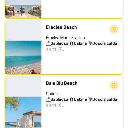
Eraclea Beach
Eraclea Mare, Eraclea
Sabbiosa
·
Cabine
·
Doccia calda
·
e altri 17…
Baia Blu Beach
Caorle
Sabbiosa
·
Cabine
·
Doccia calda
·
e altri 16…