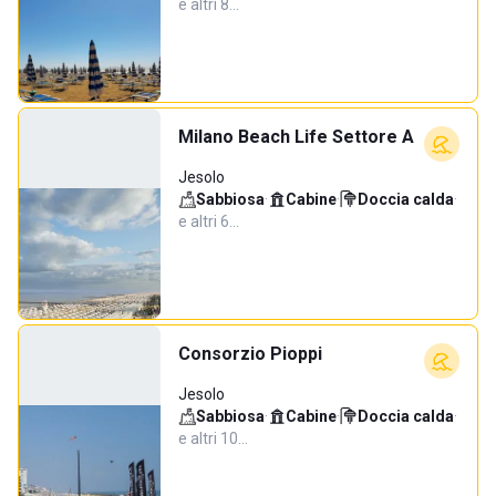
e altri 8…
Milano Beach Life Settore A
Jesolo
Sabbiosa
·
Cabine
·
Doccia calda
·
e altri 6…
Consorzio Pioppi
Jesolo
Sabbiosa
·
Cabine
·
Doccia calda
·
e altri 10…