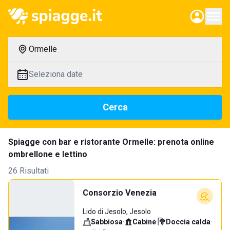
Ormelle
Seleziona date
Cerca
Spiagge con bar e ristorante Ormelle: prenota online
ombrellone e lettino
26 Risultati
Consorzio Venezia
Lido di Jesolo, Jesolo
Sabbiosa
·
Cabine
·
Doccia calda
·