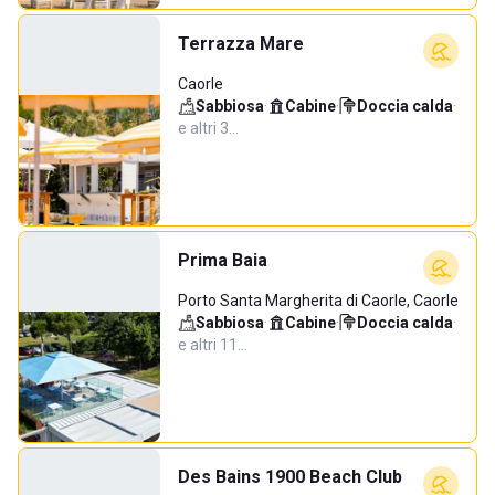
Terrazza Mare
Caorle
Sabbiosa
·
Cabine
·
Doccia calda
·
e altri 3…
Prima Baia
Porto Santa Margherita di Caorle, Caorle
Sabbiosa
·
Cabine
·
Doccia calda
·
e altri 11…
Des Bains 1900 Beach Club