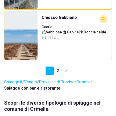
Chiosco Gabbiano
Caorle
Sabbiosa
·
Cabine
·
Doccia calda
·
e altri 12…
1
2
>
Spiagge.it
Veneto
Provincia di Treviso
Ormelle
Spiagge con bar e ristorante
Scopri le diverse tipologie di spiagge nel
comune di Ormelle