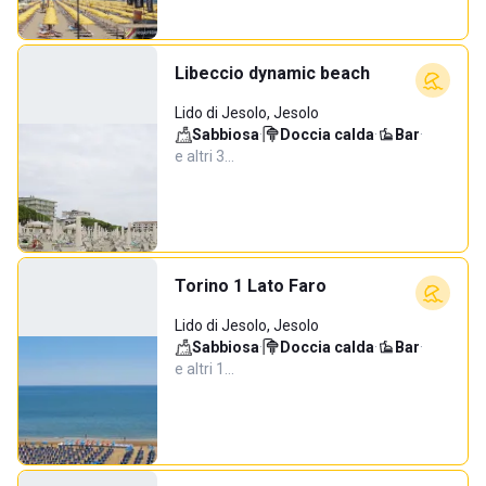
Libeccio dynamic beach
Lido di Jesolo, Jesolo
Sabbiosa
·
Doccia calda
·
Bar
·
e altri 3…
Torino 1 Lato Faro
Lido di Jesolo, Jesolo
Sabbiosa
·
Doccia calda
·
Bar
·
e altri 1…