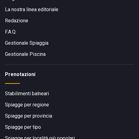
La nostra linea editoriale
Redazione
F.A.Q.
Gestionale Spiaggia
Gestionale Piscina
Prenotazioni
Stabilimenti balneari
Spiagge per regione
Spiagge per provincia
Spiagge per tipo
Spiagge per località più popolari