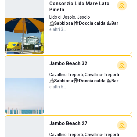
Consorzio Lido Mare Lato
Pineta
Lido di Jesolo, Jesolo
Sabbiosa
·
Doccia calda
·
Bar
·
e altri 3…
Jambo Beach 32
Cavallino Treporti, Cavallino-Treporti
Sabbiosa
·
Doccia calda
·
Bar
·
e altri 6…
Jambo Beach 27
Cavallino Treporti, Cavallino-Treporti