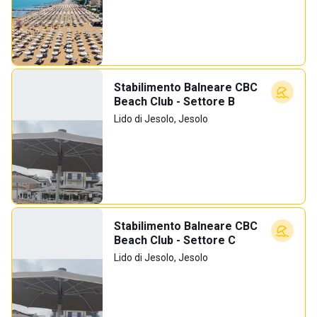
Stabilimento Balneare CBC
Beach Club - Settore B
Lido di Jesolo, Jesolo
Stabilimento Balneare CBC
Beach Club - Settore C
Lido di Jesolo, Jesolo