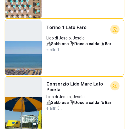
Torino 1 Lato Faro
Lido di Jesolo, Jesolo
Sabbiosa
·
Doccia calda
·
Bar
·
e altri 1…
Consorzio Lido Mare Lato
Pineta
Lido di Jesolo, Jesolo
Sabbiosa
·
Doccia calda
·
Bar
·
e altri 3…