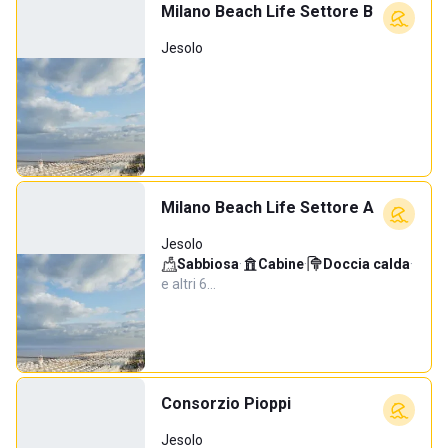
Milano Beach Life Settore B
Jesolo
Milano Beach Life Settore A
Jesolo
Sabbiosa
·
Cabine
·
Doccia calda
·
e altri 6…
Consorzio Pioppi
Jesolo