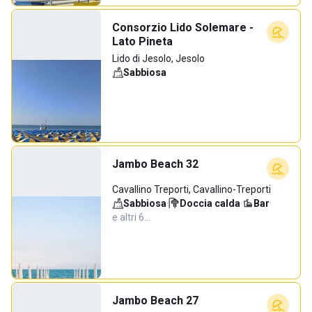
Consorzio Lido Solemare -
Lato Pineta
Lido di Jesolo, Jesolo
Sabbiosa
Jambo Beach 32
Cavallino Treporti, Cavallino-Treporti
Sabbiosa
·
Doccia calda
·
Bar
·
e altri 6…
Jambo Beach 27