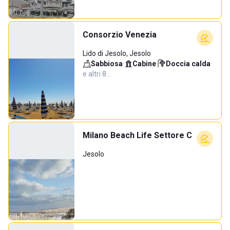
Consorzio Venezia
Lido di Jesolo, Jesolo
Sabbiosa
·
Cabine
·
Doccia calda
·
e altri 8…
Milano Beach Life Settore C
Jesolo