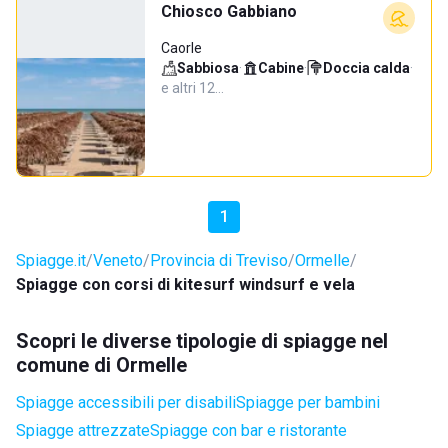
Chiosco Gabbiano
Caorle
Sabbiosa
·
Cabine
·
Doccia calda
·
e altri 12…
1
Spiagge.it
Veneto
Provincia di Treviso
Ormelle
Spiagge con corsi di kitesurf windsurf e vela
Scopri le diverse tipologie di spiagge nel
comune di Ormelle
Spiagge accessibili per disabili
Spiagge per bambini
Spiagge attrezzate
Spiagge con bar e ristorante