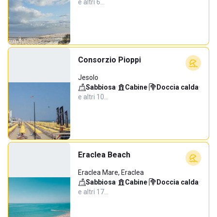
e altri 6…
Consorzio Pioppi
Jesolo
Sabbiosa
·
Cabine
·
Doccia calda
·
e altri 10…
Eraclea Beach
Eraclea Mare, Eraclea
Sabbiosa
·
Cabine
·
Doccia calda
·
e altri 17…