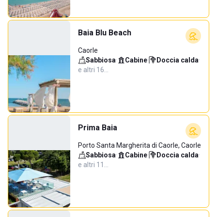
Baia Blu Beach
Caorle
Sabbiosa
·
Cabine
·
Doccia calda
·
e altri 16…
Prima Baia
Porto Santa Margherita di Caorle, Caorle
Sabbiosa
·
Cabine
·
Doccia calda
·
e altri 11…