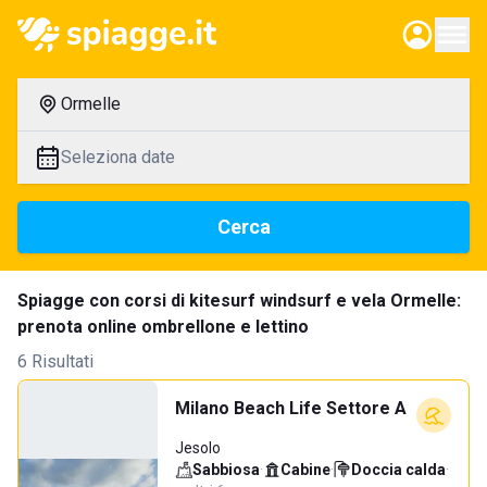
Ormelle
Seleziona date
Cerca
Spiagge con corsi di kitesurf windsurf e vela Ormelle:
prenota online ombrellone e lettino
6 Risultati
Milano Beach Life Settore A
Jesolo
Sabbiosa
·
Cabine
·
Doccia calda
·