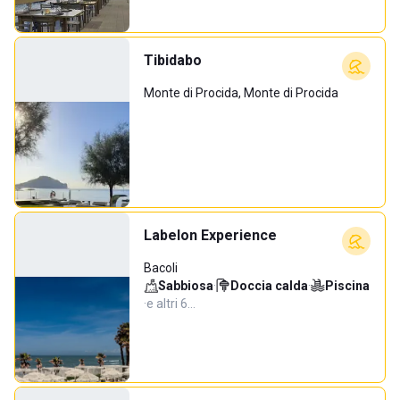
Tibidabo
Monte di Procida, Monte di Procida
Labelon Experience
Bacoli
Sabbiosa
·
Doccia calda
·
Piscina
·
e altri 6…