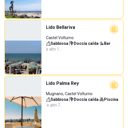
Lido Bellariva
Castel Volturno
Sabbiosa
·
Doccia calda
·
Bar
·
e altri 1…
Lido Palma Rey
Mugnano, Castel Volturno
Sabbiosa
·
Doccia calda
·
Piscina
·
e altri 7…