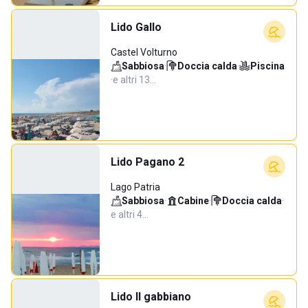
Lido Gallo
Castel Volturno
Sabbiosa
·
Doccia calda
·
Piscina
·
e altri 13…
Lido Pagano 2
Lago Patria
Sabbiosa
·
Cabine
·
Doccia calda
·
e altri 4…
Lido Il gabbiano