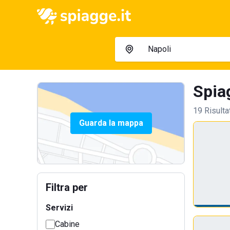
Spiag
19 Risulta
Guarda la mappa
Filtra per
Servizi
Cabine