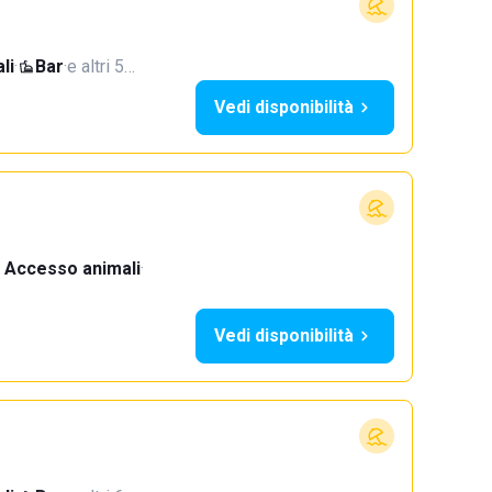
li
·
Bar
·
e altri 5…
Vedi disponibilità
Accesso animali
·
Vedi disponibilità