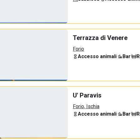
Terrazza di Venere
Forio
Accesso animali
·
Bar
·
R
U' Paravis
Forio, Ischia
Accesso animali
·
Bar
·
R