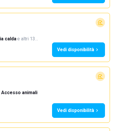
a calda
·
e altri 13…
Vedi disponibilità
Accesso animali
·
Vedi disponibilità