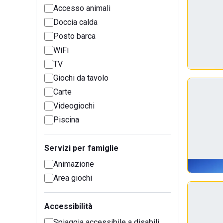
Accesso animali
Doccia calda
Posto barca
WiFi
TV
Giochi da tavolo
Carte
Videogiochi
Piscina
Servizi per famiglie
Animazione
Area giochi
Accessibilità
Spiaggia accessibile a disabili