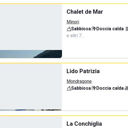
Chalet de Mar
Minori
Sabbiosa
·
Doccia calda
·
e altri 7…
Lido Patrizia
Mondragone
Sabbiosa
·
Doccia calda
·
La Conchiglia