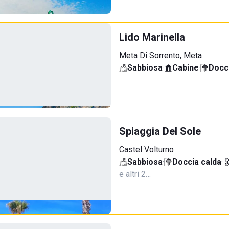
Lido Marinella
Meta Di Sorrento, Meta
Sabbiosa
·
Cabine
·
Docci
Spiaggia Del Sole
Castel Volturno
Sabbiosa
·
Doccia calda
·
e altri 2…