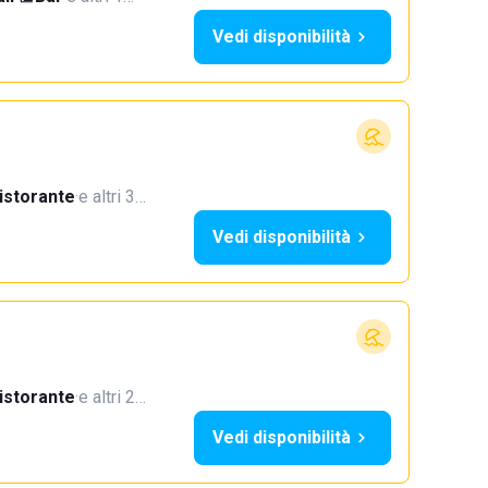
Vedi disponibilità
istorante
·
e altri 3…
Vedi disponibilità
istorante
·
e altri 2…
Vedi disponibilità