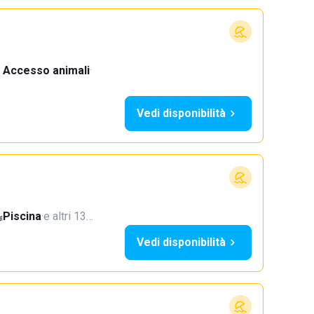
Accesso animali
·
Vedi disponibilità
Piscina
·
e altri 13…
Vedi disponibilità