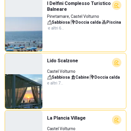
I Delfini Complesso Turistico
Balneare
Pinetamare, Castel Volturno
Sabbiosa
·
Doccia calda
·
Piscina
·
e altri 6…
Lido Scalzone
Castel Volturno
Sabbiosa
·
Cabine
·
Doccia calda
·
e altri 7…
La Plancia Village
Castel Volturno