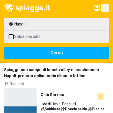
Napoli
Seleziona date
Cerca
Spiagge con campo di beachvolley e beachsoccer
Napoli: prenota online ombrellone e lettino
13 Risultati
Club Sorriso
Lido di Licola, Pozzuoli
Sabbiosa
·
Doccia calda
·
Piscina