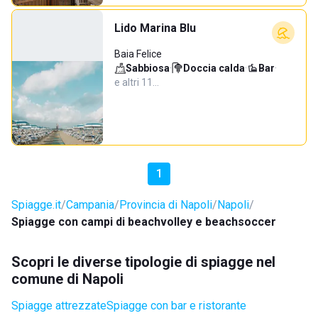
Lido Marina Blu
Baia Felice
Sabbiosa
·
Doccia calda
·
Bar
·
e altri 11…
1
Spiagge.it
Campania
Provincia di Napoli
Napoli
Spiagge con campi di beachvolley e beachsoccer
Scopri le diverse tipologie di spiagge nel
comune di Napoli
Spiagge attrezzate
Spiagge con bar e ristorante