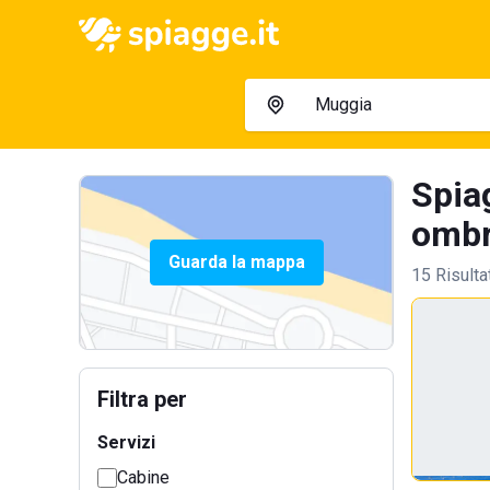
Spiag
ombre
Guarda la mappa
15 Risulta
Filtra per
Servizi
Cabine