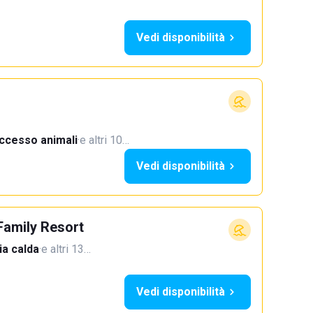
Vedi disponibilità
ccesso animali
·
e altri 10…
Vedi disponibilità
Family Resort
a calda
·
e altri 13…
Vedi disponibilità