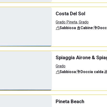
Costa Del Sol
Grado Pineta, Grado
Sabbiosa
·
Cabine
·
Docci
Spiaggia Airone & Spia
Grado
Sabbiosa
·
Doccia calda
·
Pineta Beach