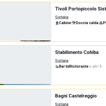
Tivoli Portopiccolo Si
Sistiana
Cabine
·
Doccia calda
·
P
Stabilimento Cohiba
Sistiana
Bar
·
Ristorante
·
e altri 4…
Bagni Castelreggio
Sistiana