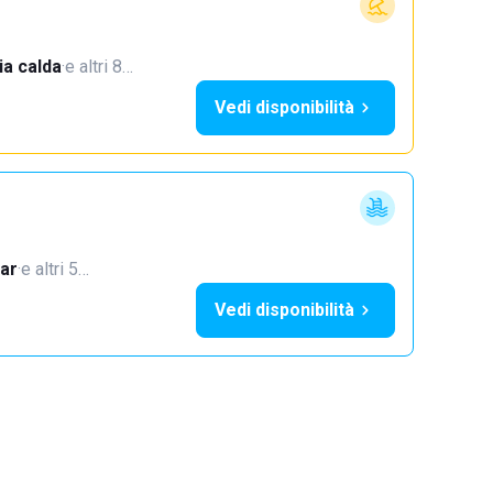
a calda
·
e altri 8…
Vedi disponibilità
ar
·
e altri 5…
Vedi disponibilità