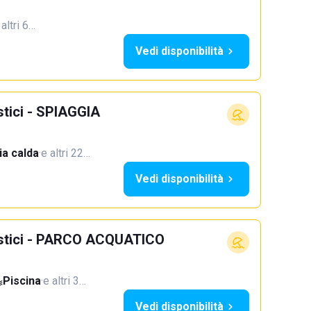
 altri 6…
Vedi disponibilità
stici - SPIAGGIA
a calda
·
e altri 22…
Vedi disponibilità
ristici - PARCO ACQUATICO
Piscina
·
e altri 3…
Vedi disponibilità