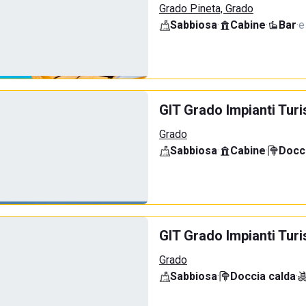
Grado Pineta, Grado
Sabbiosa
·
Cabine
·
Bar
·
e
GIT Grado Impianti Turi
Grado
Sabbiosa
·
Cabine
·
Docci
GIT Grado Impianti Tu
Grado
Sabbiosa
·
Doccia calda
·