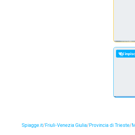
Spiagge.it
Friuli-Venezia Giulia
Provincia di Trieste
M