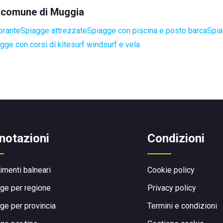
el comune di Muggia
orante
Spiagge attrezzate
Spiagge con piscina e posto barca
Spia
gge con corsi di kitesurf windsurf e vela
notazioni
Condizioni
limenti balneari
Cookie policy
ge per regione
Privacy policy
ge per provincia
Termini e condizioni