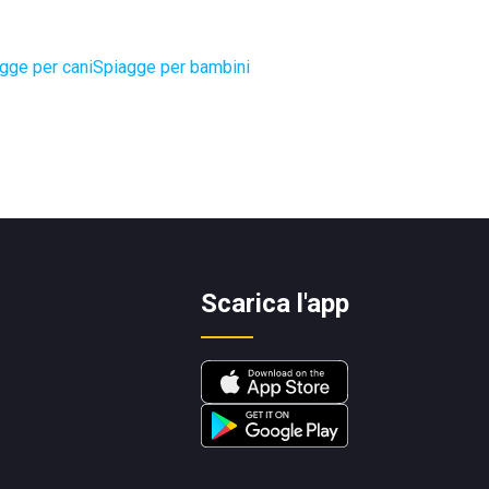
gge per cani
Spiagge per bambini
Scarica l'app