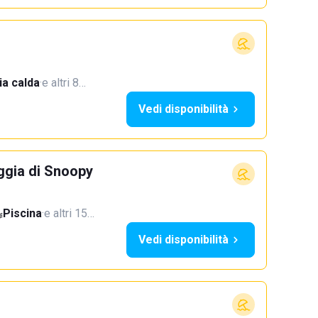
a calda
·
e altri 8…
Vedi disponibilità
ggia di Snoopy
Piscina
·
e altri 15…
Vedi disponibilità