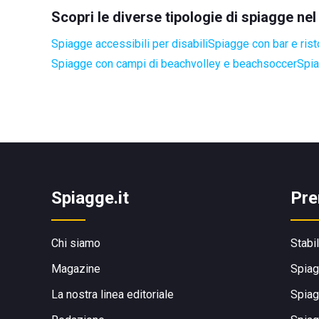
Scopri le diverse tipologie di spiagge n
Spiagge accessibili per disabili
Spiagge con bar e rist
Spiagge con campi di beachvolley e beachsoccer
Spia
Spiagge.it
Pre
Chi siamo
Stabi
Magazine
Spiag
La nostra linea editoriale
Spiag