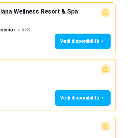
stiana Wellness Resort & Spa
iscina
·
e altri 8…
Vedi disponibilità
Vedi disponibilità