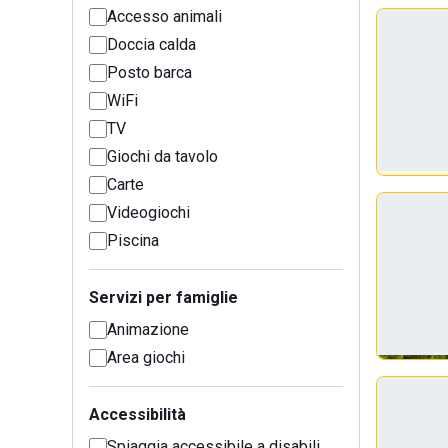
Accesso animali
Doccia calda
Posto barca
WiFi
TV
Giochi da tavolo
Carte
Videogiochi
Piscina
Servizi per famiglie
Animazione
Area giochi
Accessibilità
Spiaggia accessibile a disabili