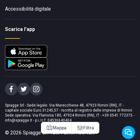
Accessibilità digitale
Scarica l'app
Spiagge Srl - Sede legale: Via Marecchiese 48, 47923 Rimini (RN), IT -
capitale sociale Euro 31245,57 - Iscritta al registro delle imprese di Rimini
Sede operativa: Via Flaminia 180, 47924 Rimini (RN), IT
-
+39 0541 772375
-
info@spiagge.it
- p.i./c.f. 04536640404
Mappa
Filtra
©
2026
Spiagge Srl. Tutti i diritti riservati.