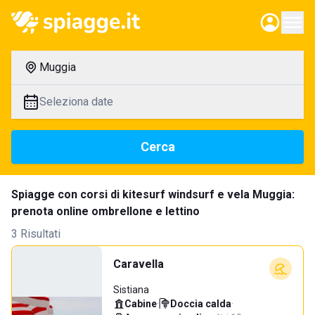
Muggia
Seleziona date
Cerca
Spiagge con corsi di kitesurf windsurf e vela Muggia:
prenota online ombrellone e lettino
3 Risultati
Caravella
Sistiana
Cabine
·
Doccia calda
·