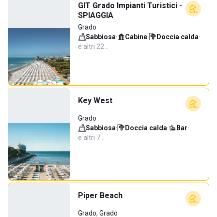
GIT Grado Impianti Turistici -
SPIAGGIA
Grado
Sabbiosa
·
Cabine
·
Doccia calda
·
e altri 22…
Key West
Grado
Sabbiosa
·
Doccia calda
·
Bar
·
e altri 7…
Piper Beach
Grado, Grado