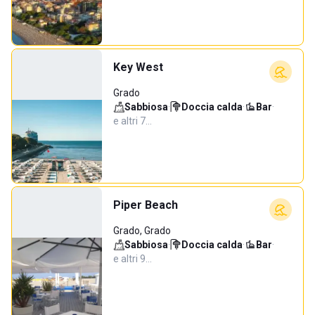
Key West
Grado
Sabbiosa
·
Doccia calda
·
Bar
·
e altri 7…
Piper Beach
Grado, Grado
Sabbiosa
·
Doccia calda
·
Bar
·
e altri 9…