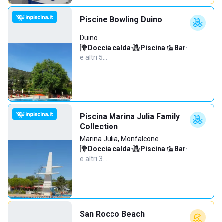
Piscine Bowling Duino
Duino
Doccia calda
·
Piscina
·
Bar
·
e altri 5…
Piscina Marina Julia Family
Collection
Marina Julia, Monfalcone
Doccia calda
·
Piscina
·
Bar
·
e altri 3…
San Rocco Beach