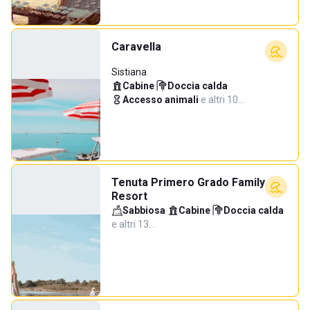
Caravella
Sistiana
Cabine
·
Doccia calda
·
Accesso animali
·
e altri 10…
Tenuta Primero Grado Family
Resort
Sabbiosa
·
Cabine
·
Doccia calda
·
e altri 13…