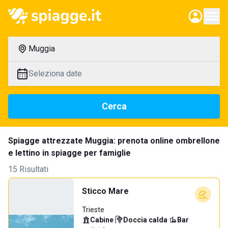
Muggia
Seleziona date
Cerca
Spiagge attrezzate Muggia: prenota online ombrellone
e lettino in spiagge per famiglie
15 Risultati
Sticco Mare
Trieste
Cabine
·
Doccia calda
·
Bar
·