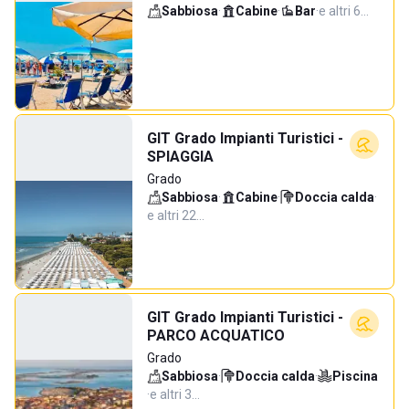
Sabbiosa
·
Cabine
·
Bar
·
e altri 6…
GIT Grado Impianti Turistici -
SPIAGGIA
Grado
Sabbiosa
·
Cabine
·
Doccia calda
·
e altri 22…
GIT Grado Impianti Turistici -
PARCO ACQUATICO
Grado
Sabbiosa
·
Doccia calda
·
Piscina
·
e altri 3…