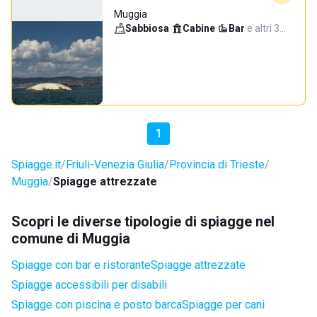
Muggia
Sabbiosa
·
Cabine
·
Bar
·
e altri 3…
1
Spiagge.it
Friuli-Venezia Giulia
Provincia di Trieste
Muggia
Spiagge attrezzate
Scopri le diverse tipologie di spiagge nel
comune di Muggia
Spiagge con bar e ristorante
Spiagge attrezzate
Spiagge accessibili per disabili
Spiagge con piscina e posto barca
Spiagge per cani