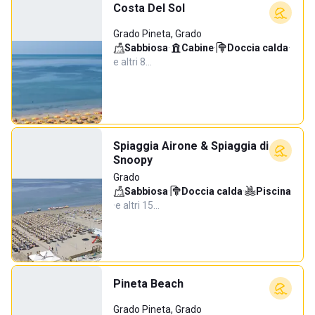
Costa Del Sol
Grado Pineta, Grado
Sabbiosa
·
Cabine
·
Doccia calda
·
e altri 8…
Spiaggia Airone & Spiaggia di
Snoopy
Grado
Sabbiosa
·
Doccia calda
·
Piscina
·
e altri 15…
Pineta Beach
Grado Pineta, Grado