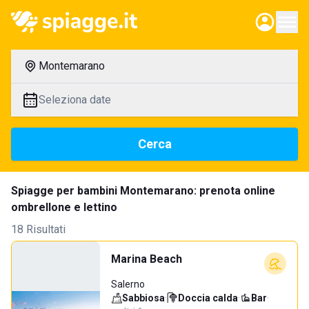
Montemarano
Seleziona date
Cerca
Spiagge per bambini Montemarano: prenota online
ombrellone e lettino
18 Risultati
Marina Beach
Salerno
Sabbiosa
·
Doccia calda
·
Bar
·