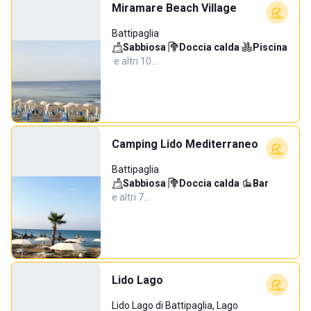
Miramare Beach Village
Battipaglia
Sabbiosa
·
Doccia calda
·
Piscina
·
e altri 10…
Camping Lido Mediterraneo
Battipaglia
Sabbiosa
·
Doccia calda
·
Bar
·
e altri 7…
Lido Lago
Lido Lago di Battipaglia, Lago