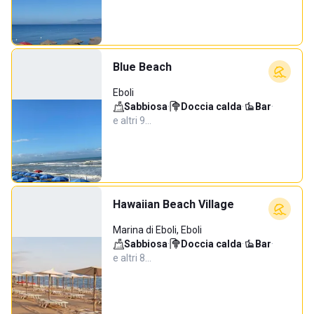
Blue Beach
Eboli
Sabbiosa
·
Doccia calda
·
Bar
·
e altri 9…
Hawaiian Beach Village
Marina di Eboli, Eboli
Sabbiosa
·
Doccia calda
·
Bar
·
e altri 8…