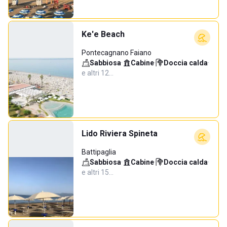
Ke'e Beach
Pontecagnano Faiano
Sabbiosa
·
Cabine
·
Doccia calda
·
e altri 12…
Lido Riviera Spineta
Battipaglia
Sabbiosa
·
Cabine
·
Doccia calda
·
e altri 15…