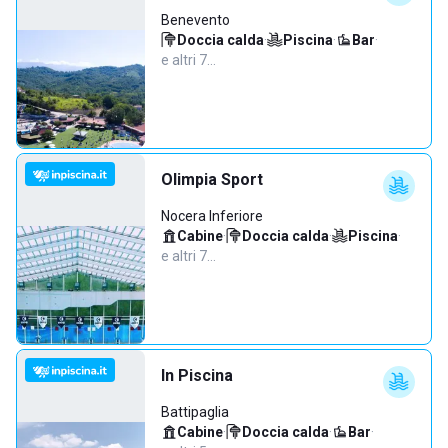
Benevento
Doccia calda
·
Piscina
·
Bar
·
e altri 7…
Olimpia Sport
Nocera Inferiore
Cabine
·
Doccia calda
·
Piscina
·
e altri 7…
In Piscina
Battipaglia
Cabine
·
Doccia calda
·
Bar
·