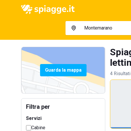
Spia
letti
Guarda la mappa
4 Risultati
Filtra per
Servizi
Cabine