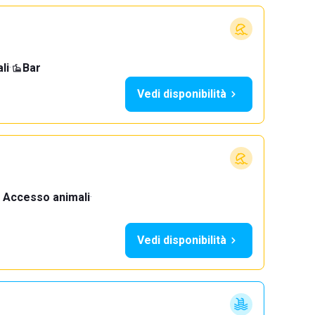
li
·
Bar
Vedi disponibilità
Accesso animali
·
Vedi disponibilità