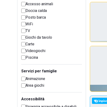
Accesso animali
Doccia calda
Posto barca
WiFi
TV
Giochi da tavolo
Carte
Videogiochi
Piscina
Servizi per famiglie
Animazione
Area giochi
Accessibilità
Spiaggia accessibile a disabili