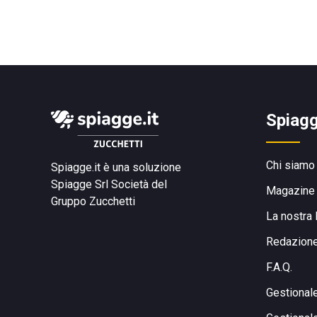
Spiagg
Chi siamo
Spiagge.it è una soluzione
Spiagge Srl
Società del
Magazine
Gruppo Zucchetti
La nostra 
Redazion
F.A.Q.
Gestional