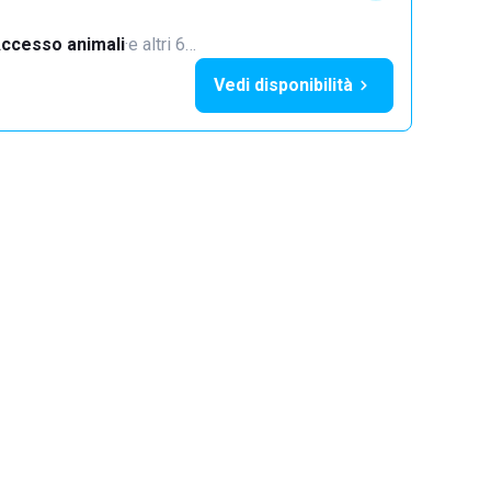
ccesso animali
·
e altri 6…
Vedi disponibilità