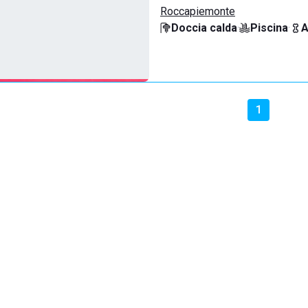
Roccapiemonte
Doccia calda
·
Piscina
·
A
1