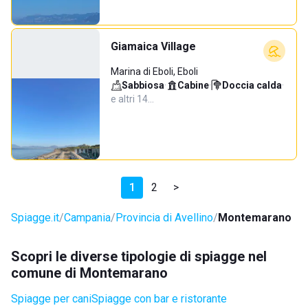
Giamaica Village
Marina di Eboli, Eboli
Sabbiosa
·
Cabine
·
Doccia calda
·
e altri 14…
1
2
>
Spiagge.it
Campania
Provincia di Avellino
Montemarano
Scopri le diverse tipologie di spiagge nel
comune di Montemarano
Spiagge per cani
Spiagge con bar e ristorante