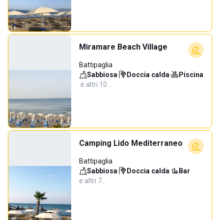
Miramare Beach Village
Battipaglia
Sabbiosa
·
Doccia calda
·
Piscina
·
e altri 10…
Camping Lido Mediterraneo
Battipaglia
Sabbiosa
·
Doccia calda
·
Bar
·
e altri 7…