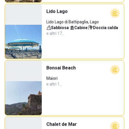
Lido Lago
Lido Lago di Battipaglia, Lago
Sabbiosa
·
Cabine
·
Doccia calda
·
e altri 17…
Bonsai Beach
Maiori
e altri 1…
Chalet de Mar