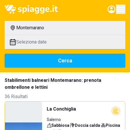
Montemarano
Seleziona date
Cerca
Stabilimenti balneari Montemarano: prenota
ombrellone e lettini
36 Risultati
La Conchiglia
Salerno
Sabbiosa
·
Doccia calda
·
Piscina