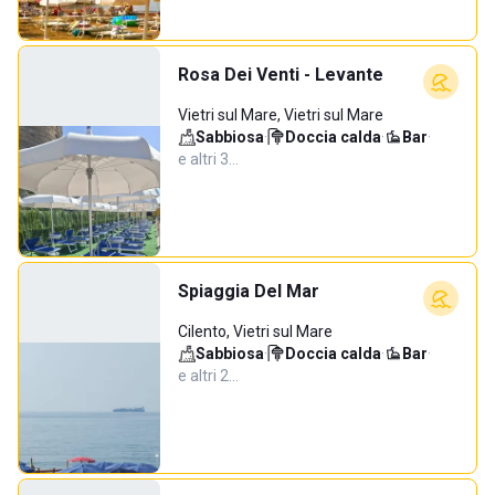
Rosa Dei Venti - Levante
Vietri sul Mare, Vietri sul Mare
Sabbiosa
·
Doccia calda
·
Bar
·
e altri 3…
Spiaggia Del Mar
Cilento, Vietri sul Mare
Sabbiosa
·
Doccia calda
·
Bar
·
e altri 2…