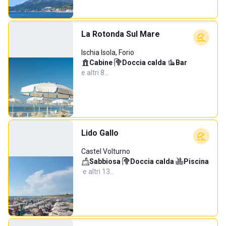
La Rotonda Sul Mare
Ischia Isola, Forio
Cabine
·
Doccia calda
·
Bar
·
e altri 8…
Lido Gallo
Castel Volturno
Sabbiosa
·
Doccia calda
·
Piscina
·
e altri 13…