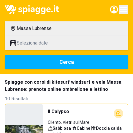
Massa Lubrense
Seleziona date
Cerca
Spiagge con corsi di kitesurf windsurf e vela Massa
Lubrense: prenota online ombrellone e lettino
10 Risultati
Il Calypso
Cilento, Vietri sul Mare
Sabbiosa
·
Cabine
·
Doccia calda
·