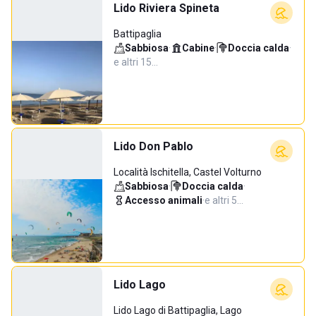
Lido Riviera Spineta
Battipaglia
Sabbiosa
·
Cabine
·
Doccia calda
·
e altri 15…
Lido Don Pablo
Località Ischitella, Castel Volturno
Sabbiosa
·
Doccia calda
·
Accesso animali
·
e altri 5…
Lido Lago
Lido Lago di Battipaglia, Lago