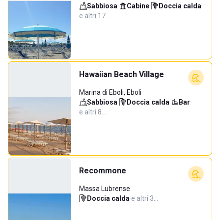
Sabbiosa
·
Cabine
·
Doccia calda
·
e altri 17…
Hawaiian Beach Village
Marina di Eboli, Eboli
Sabbiosa
·
Doccia calda
·
Bar
·
e altri 8…
Recommone
Massa Lubrense
Doccia calda
·
e altri 3…