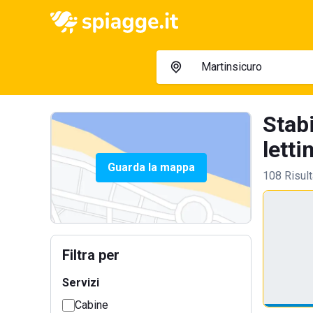
Stab
lettin
Guarda la mappa
108 Risult
Filtra per
Servizi
Cabine