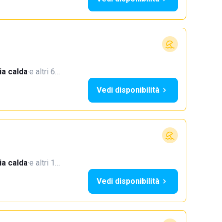
a calda
·
e altri 6…
Vedi disponibilità
a calda
·
e altri 1…
Vedi disponibilità