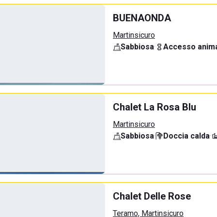
BUENAONDA
Martinsicuro
Sabbiosa
·
Accesso anima
Chalet La Rosa Blu
Martinsicuro
Sabbiosa
·
Doccia calda
·
Chalet Delle Rose
Teramo, Martinsicuro