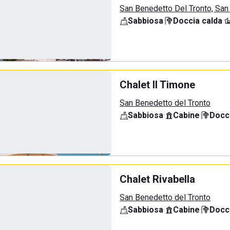
San Benedetto Del Tronto, San
Sabbiosa
·
Doccia calda
·
Chalet Il Timone
San Benedetto del Tronto
Sabbiosa
·
Cabine
·
Docci
Chalet Rivabella
San Benedetto del Tronto
Sabbiosa
·
Cabine
·
Docci