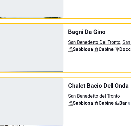
Bagni Da Gino
San Benedetto Del Tronto, San
Sabbiosa
·
Cabine
·
Docci
Chalet Bacio Dell'Onda
San Benedetto del Tronto
Sabbiosa
·
Cabine
·
Bar
·
e