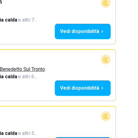
h
a calda
·
e altri 7…
Vedi disponibilità
 Benedetto Sul Tronto
a calda
·
e altri 6…
Vedi disponibilità
a calda
·
e altri 5…