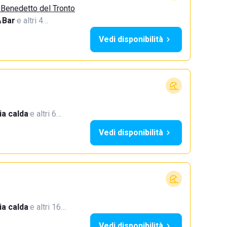
 Benedetto del Tronto
Bar
·
e altri 4…
Vedi disponibilità
a calda
·
e altri 6…
Vedi disponibilità
a calda
·
e altri 16…
Vedi disponibilità