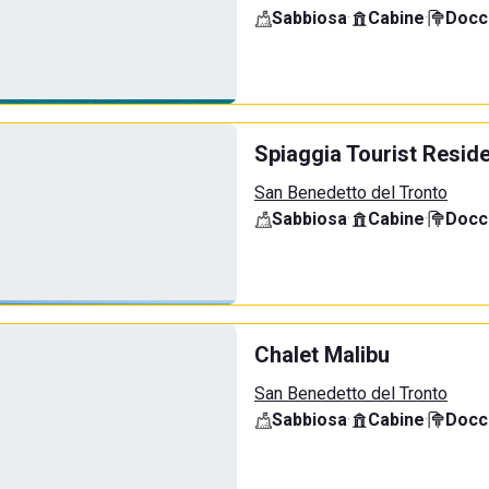
Sabbiosa
·
Cabine
·
Docci
Spiaggia Tourist Resid
San Benedetto del Tronto
Sabbiosa
·
Cabine
·
Docci
Chalet Malibu
San Benedetto del Tronto
Sabbiosa
·
Cabine
·
Docci