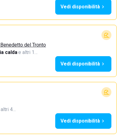
Vedi disponibilità
 Benedetto del Tronto
a calda
·
e altri 1…
Vedi disponibilità
 altri 4…
Vedi disponibilità