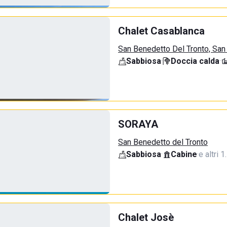
Chalet Casablanca
San Benedetto Del Tronto, San
Sabbiosa
·
Doccia calda
·
SORAYA
San Benedetto del Tronto
Sabbiosa
·
Cabine
·
e altri 1
Chalet Josè