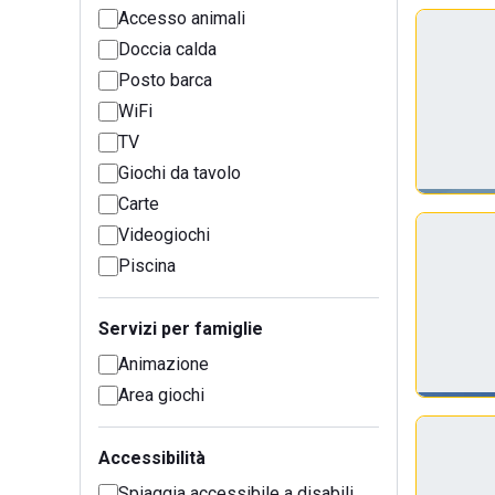
Accesso animali
Doccia calda
Posto barca
WiFi
TV
Giochi da tavolo
Carte
Videogiochi
Piscina
Servizi per famiglie
Animazione
Area giochi
Accessibilità
Spiaggia accessibile a disabili