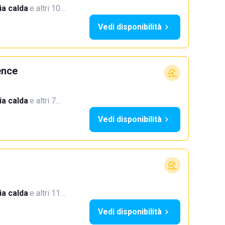
a calda
·
e altri 10…
Vedi disponibilità
ence
a calda
·
e altri 7…
Vedi disponibilità
a calda
·
e altri 11…
Vedi disponibilità