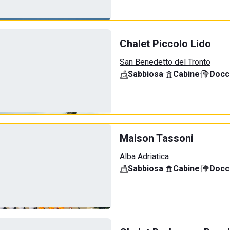
Chalet Piccolo Lido
San Benedetto del Tronto
Sabbiosa
·
Cabine
·
Docci
Maison Tassoni
Alba Adriatica
Sabbiosa
·
Cabine
·
Docci