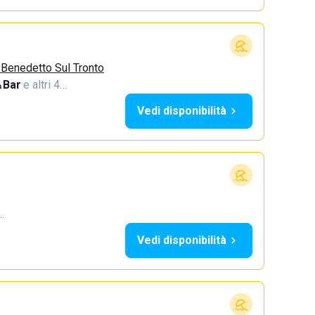
 Benedetto Sul Tronto
Bar
·
e altri 4…
Vedi disponibilità
…
Vedi disponibilità