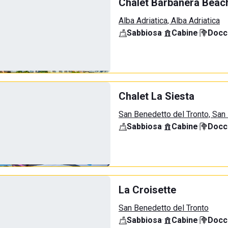
Chalet Barbanera Beac
Alba Adriatica, Alba Adriatica
Sabbiosa
·
Cabine
·
Docci
Chalet La Siesta
San Benedetto del Tronto, San
Sabbiosa
·
Cabine
·
Docci
La Croisette
San Benedetto del Tronto
Sabbiosa
·
Cabine
·
Docci