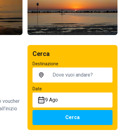
Cerca
Destinazione
Date
9 Ago
te voucher
ll'inizio
Cerca