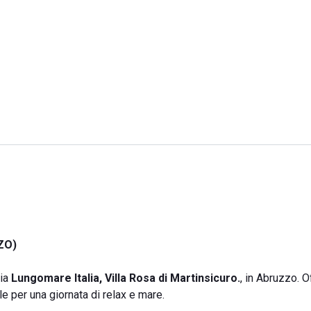
ZO)
via
Lungomare Italia, Villa Rosa di Martinsicuro.
, in Abruzzo. O
e per una giornata di relax e mare.