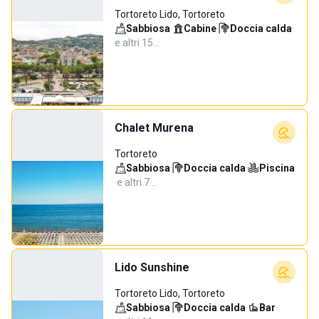
Tortoreto Lido, Tortoreto
Sabbiosa
·
Cabine
·
Doccia calda
·
e altri 15…
Chalet Murena
Tortoreto
Sabbiosa
·
Doccia calda
·
Piscina
·
e altri 7…
Lido Sunshine
Tortoreto Lido, Tortoreto
Sabbiosa
·
Doccia calda
·
Bar
·