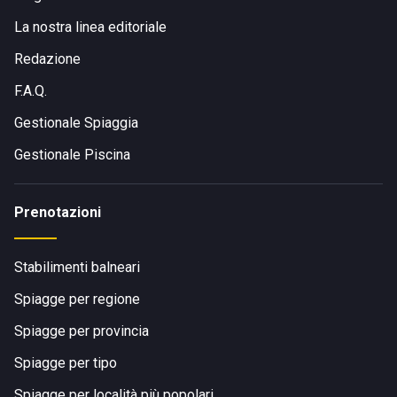
La nostra linea editoriale
Redazione
F.A.Q.
Gestionale Spiaggia
Gestionale Piscina
Prenotazioni
Stabilimenti balneari
Spiagge per regione
Spiagge per provincia
Spiagge per tipo
Spiagge per località più popolari