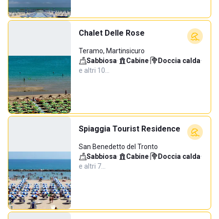
Chalet Delle Rose
Teramo, Martinsicuro
Sabbiosa
·
Cabine
·
Doccia calda
·
e altri 10…
Spiaggia Tourist Residence
San Benedetto del Tronto
Sabbiosa
·
Cabine
·
Doccia calda
·
e altri 7…