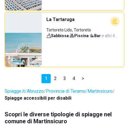
La Tartaruga
Tortoreto Lido, Tortoreto
Sabbiosa
·
Piscina
·
Bar
·
e altri 4…
1
2
3
4
>
Spiagge.it
Abruzzo
Provincia di Teramo
Martinsicuro
Spiagge accessibili per disabili
Scopri le diverse tipologie di spiagge nel
comune di Martinsicuro