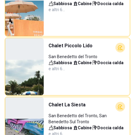
Sabbiosa
·
Cabine
·
Doccia calda
·
e altri 6…
Chalet Piccolo Lido
San Benedetto del Tronto
Sabbiosa
·
Cabine
·
Doccia calda
·
e altri 6…
Chalet La Siesta
San Benedetto del Tronto, San
Benedetto Sul Tronto
Sabbiosa
·
Cabine
·
Doccia calda
·
e altri 6…