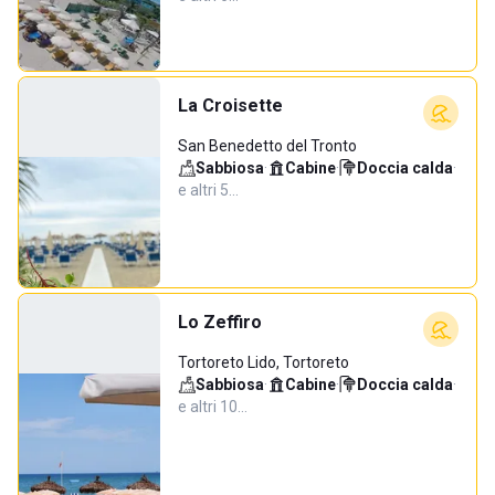
La Croisette
San Benedetto del Tronto
Sabbiosa
·
Cabine
·
Doccia calda
·
e altri 5…
Lo Zeffiro
Tortoreto Lido, Tortoreto
Sabbiosa
·
Cabine
·
Doccia calda
·
e altri 10…