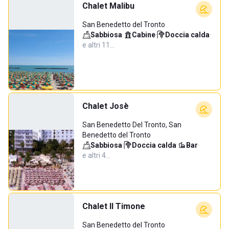
Chalet Malibu
San Benedetto del Tronto
Sabbiosa
·
Cabine
·
Doccia calda
·
e altri 11…
Chalet Josè
San Benedetto Del Tronto, San
Benedetto del Tronto
Sabbiosa
·
Doccia calda
·
Bar
·
e altri 4…
Chalet Il Timone
San Benedetto del Tronto