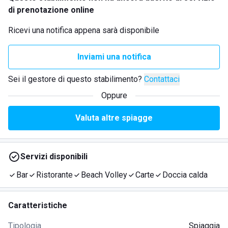
di prenotazione online
Ricevi una notifica appena sarà disponibile
Inviami una notifica
Sei il gestore di questo stabilimento?
Contattaci
Oppure
Valuta altre spiagge
Servizi disponibili
Bar
Ristorante
Beach Volley
Carte
Doccia calda
Caratteristiche
Tipologia
Spiaggia