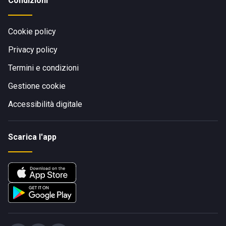
Condizioni
Cookie policy
Privacy policy
Termini e condizioni
Gestione cookie
Accessibilità digitale
Scarica l'app