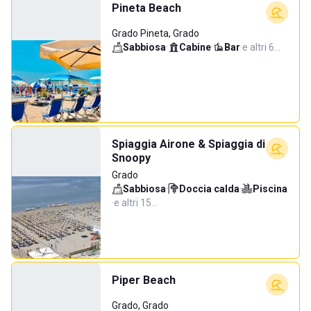
Pineta Beach
Grado Pineta, Grado
Sabbiosa
·
Cabine
·
Bar
·
e altri 6…
Spiaggia Airone & Spiaggia di
Snoopy
Grado
Sabbiosa
·
Doccia calda
·
Piscina
·
e altri 15…
Piper Beach
Grado, Grado