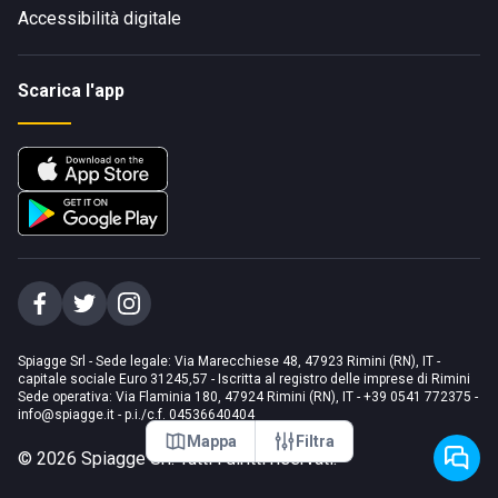
Accessibilità digitale
Scarica l'app
Spiagge Srl - Sede legale: Via Marecchiese 48, 47923 Rimini (RN), IT -
capitale sociale Euro 31245,57 - Iscritta al registro delle imprese di Rimini
Sede operativa: Via Flaminia 180, 47924 Rimini (RN), IT
-
+39 0541 772375
-
info@spiagge.it
- p.i./c.f. 04536640404
Mappa
Filtra
©
2026
Spiagge Srl. Tutti i diritti riservati.