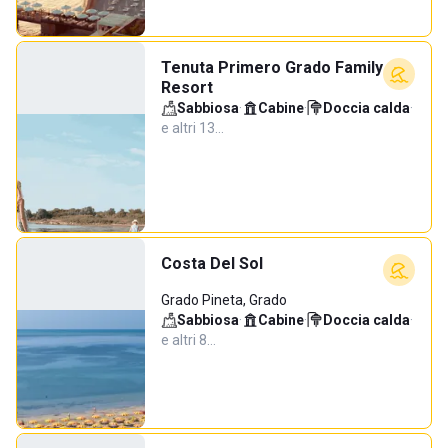
Tenuta Primero Grado Family
Resort
Sabbiosa
·
Cabine
·
Doccia calda
·
e altri 13…
Costa Del Sol
Grado Pineta, Grado
Sabbiosa
·
Cabine
·
Doccia calda
·
e altri 8…