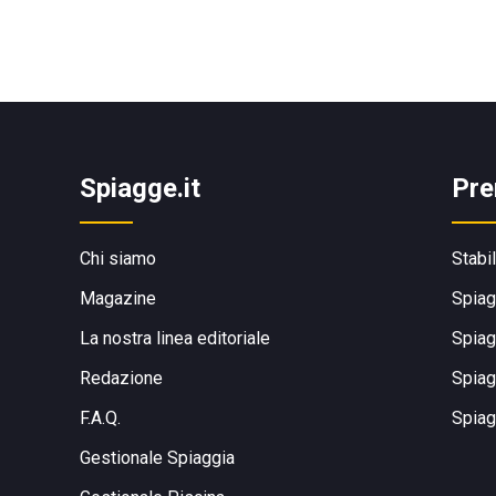
Spiagge.it
Pre
Chi siamo
Stabi
Magazine
Spiag
La nostra linea editoriale
Spiag
Redazione
Spiag
F.A.Q.
Spiag
Gestionale Spiaggia