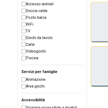
Accesso animali
Doccia calda
Posto barca
WiFi
TV
Giochi da tavolo
Carte
Videogiochi
Piscina
Servizi per famiglie
Animazione
Area giochi
Accessibilità
Spiaggia accessibile a disabili