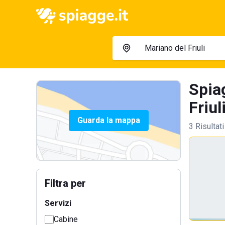
Spiag
Friul
Guarda la mappa
3 Risultati
Filtra per
Servizi
Cabine