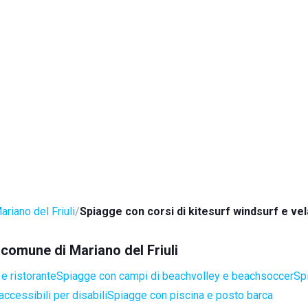
ariano del Friuli
Spiagge con corsi di kitesurf windsurf e vel
 comune di Mariano del Friuli
e ristorante
Spiagge con campi di beachvolley e beachsoccer
Sp
ccessibili per disabili
Spiagge con piscina e posto barca