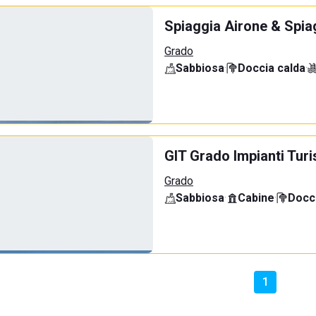
Spiaggia Airone & Spia
Grado
Sabbiosa
·
Doccia calda
·
GIT Grado Impianti Turi
Grado
Sabbiosa
·
Cabine
·
Docci
1