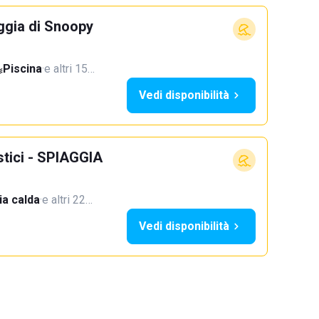
ggia di Snoopy
Piscina
·
e altri 15…
Vedi disponibilità
stici - SPIAGGIA
a calda
·
e altri 22…
Vedi disponibilità