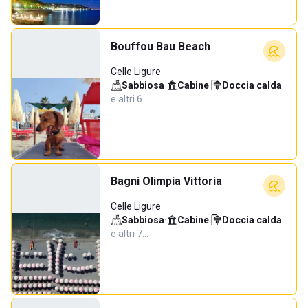
Bouffou Bau Beach
Celle Ligure
Sabbiosa
·
Cabine
·
Doccia calda
·
e altri 6…
Bagni Olimpia Vittoria
Celle Ligure
Sabbiosa
·
Cabine
·
Doccia calda
·
e altri 7…