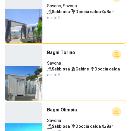
Savona, Savona
Sabbiosa
·
Doccia calda
·
Bar
·
e altri 2…
Bagni Torino
Savona
Sabbiosa
·
Cabine
·
Doccia calda
·
e altri 5…
Bagni Olimpia
Savona
Sabbiosa
·
Doccia calda
·
Bar
·