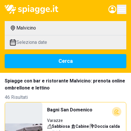
Malvicino
Seleziona date
Cerca
Spiagge con bar e ristorante Malvicino: prenota online
ombrellone e lettino
46 Risultati
Bagni San Domenico
Varazze
Sabbiosa
·
Cabine
·
Doccia calda
·