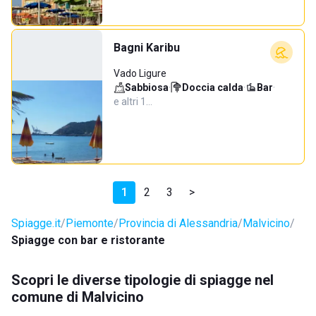
Bagni Karibu
Vado Ligure
Sabbiosa
·
Doccia calda
·
Bar
·
e altri 1…
1
2
3
>
Spiagge.it
Piemonte
Provincia di Alessandria
Malvicino
Spiagge con bar e ristorante
Scopri le diverse tipologie di spiagge nel
comune di Malvicino