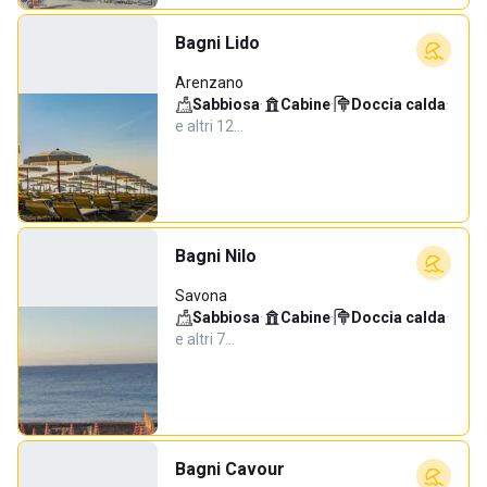
Bagni Lido
Arenzano
Sabbiosa
·
Cabine
·
Doccia calda
·
e altri 12…
Bagni Nilo
Savona
Sabbiosa
·
Cabine
·
Doccia calda
·
e altri 7…
Bagni Cavour