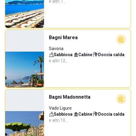
e altri 7…
Bagni Marea
Savona
Sabbiosa
·
Cabine
·
Doccia calda
·
e altri 12…
Bagni Madonnetta
Vado Ligure
Sabbiosa
·
Cabine
·
Doccia calda
·
e altri 10…