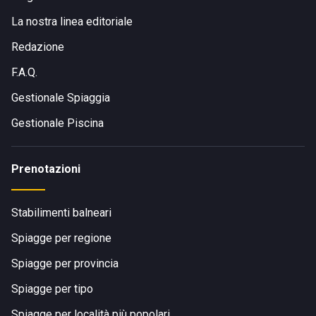
La nostra linea editoriale
Redazione
F.A.Q.
Gestionale Spiaggia
Gestionale Piscina
Prenotazioni
Stabilimenti balneari
Spiagge per regione
Spiagge per provincia
Spiagge per tipo
Spiagge per località più popolari