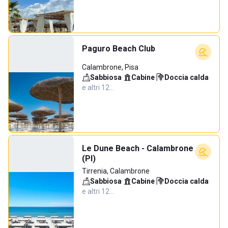
Paguro Beach Club
Calambrone, Pisa
Sabbiosa
·
Cabine
·
Doccia calda
·
e altri 12…
Le Dune Beach - Calambrone
(PI)
Tirrenia, Calambrone
Sabbiosa
·
Cabine
·
Doccia calda
·
e altri 12…