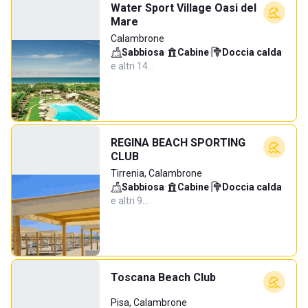
Water Sport Village Oasi del
Mare
Calambrone
Sabbiosa
·
Cabine
·
Doccia calda
·
e altri 14…
REGINA BEACH SPORTING
CLUB
Tirrenia, Calambrone
Sabbiosa
·
Cabine
·
Doccia calda
·
e altri 9…
Toscana Beach Club
Pisa, Calambrone