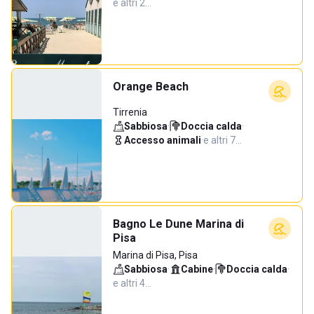
e altri 2…
Orange Beach
Tirrenia
Sabbiosa
·
Doccia calda
·
Accesso animali
·
e altri 7…
Bagno Le Dune Marina di
Pisa
Marina di Pisa, Pisa
Sabbiosa
·
Cabine
·
Doccia calda
·
e altri 4…