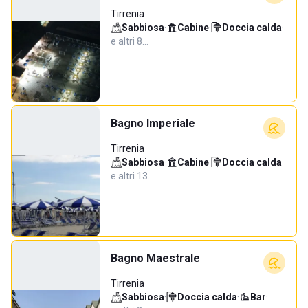
Tirrenia
Sabbiosa
·
Cabine
·
Doccia calda
·
e altri 8…
Bagno Imperiale
Tirrenia
Sabbiosa
·
Cabine
·
Doccia calda
·
e altri 13…
Bagno Maestrale
Tirrenia
Sabbiosa
·
Doccia calda
·
Bar
·