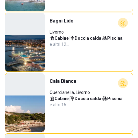
Bagni Lido
Livorno
Cabine
·
Doccia calda
·
Piscina
·
e altri 12…
Cala Bianca
Quercianella, Livorno
Cabine
·
Doccia calda
·
Piscina
·
e altri 16…