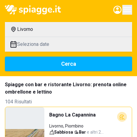
Livorno
Seleziona date
Cerca
Spiagge con bar e ristorante Livorno: prenota online
ombrellone e lettino
104 Risultati
Bagno La Capannina
Livorno, Piombino
Sabbiosa
·
Bar
·
e altri 2…