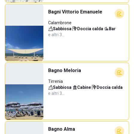
Bagni Vittorio Emanuele
Calambrone
Sabbiosa
·
Doccia calda
·
Bar
·
e altri 3…
Bagno Meloria
Tirrenia
Sabbiosa
·
Cabine
·
Doccia calda
·
e altri 3…
Bagno Alma