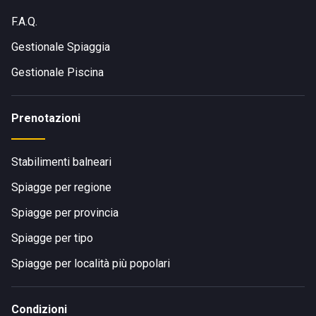
F.A.Q.
Gestionale Spiaggia
Gestionale Piscina
Prenotazioni
Stabilimenti balneari
Spiagge per regione
Spiagge per provincia
Spiagge per tipo
Spiagge per località più popolari
Condizioni