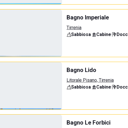
Bagno Imperiale
Tirrenia
Sabbiosa
·
Cabine
·
Docci
Bagno Lido
Litorale Pisano, Tirrenia
Sabbiosa
·
Cabine
·
Docci
Bagno Le Forbici