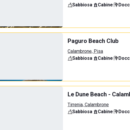
Sabbiosa
·
Cabine
·
Docci
Paguro Beach Club
Calambrone, Pisa
Sabbiosa
·
Cabine
·
Docci
Le Dune Beach - Calamb
Tirrenia, Calambrone
Sabbiosa
·
Cabine
·
Docci