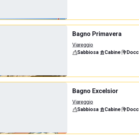
Bagno Primavera
Viareggio
Sabbiosa
·
Cabine
·
Docci
Bagno Excelsior
Viareggio
Sabbiosa
·
Cabine
·
Docci