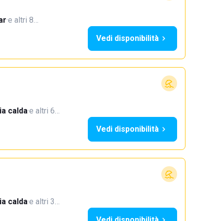
ar
·
e altri 8…
Vedi disponibilità
a calda
·
e altri 6…
Vedi disponibilità
a calda
·
e altri 3…
Vedi disponibilità