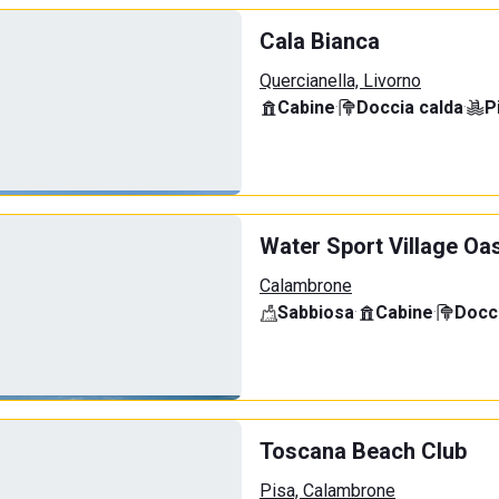
Cala Bianca
Quercianella, Livorno
Cabine
·
Doccia calda
·
P
Water Sport Village Oa
Calambrone
Sabbiosa
·
Cabine
·
Docci
Toscana Beach Club
Pisa, Calambrone