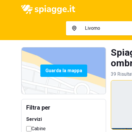
Spia
ombre
Guarda la mappa
39 Risulta
Filtra per
Servizi
Cabine