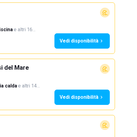
iscina
·
e altri 16…
Vedi disponibilità
si del Mare
a calda
·
e altri 14…
Vedi disponibilità