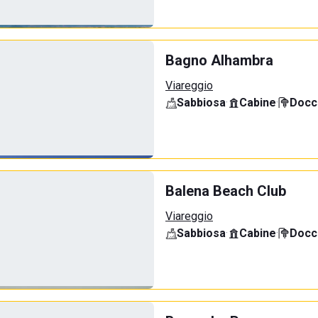
Bagno Alhambra
Viareggio
Sabbiosa
·
Cabine
·
Docci
Balena Beach Club
Viareggio
Sabbiosa
·
Cabine
·
Docci