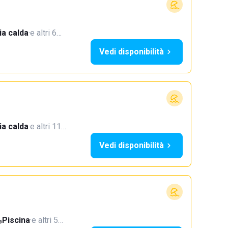
a calda
·
e altri 6…
Vedi disponibilità
a calda
·
e altri 11…
Vedi disponibilità
Piscina
·
e altri 5…