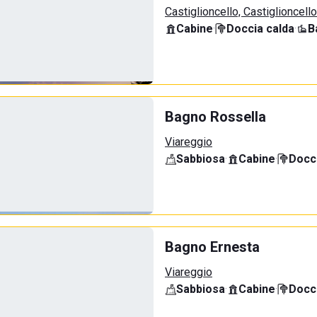
Castiglioncello, Castiglioncello
Cabine
·
Doccia calda
·
B
Bagno Rossella
Viareggio
Sabbiosa
·
Cabine
·
Docci
Bagno Ernesta
Viareggio
Sabbiosa
·
Cabine
·
Docci