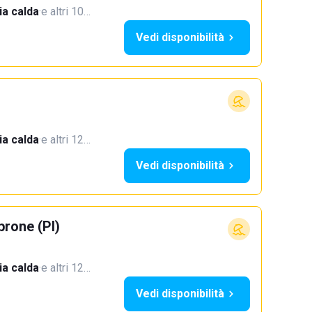
a calda
·
e altri 10…
Vedi disponibilità
a calda
·
e altri 12…
Vedi disponibilità
rone (PI)
a calda
·
e altri 12…
Vedi disponibilità