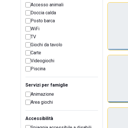
Accesso animali
Doccia calda
Posto barca
WiFi
TV
Giochi da tavolo
Carte
Videogiochi
Piscina
Servizi per famiglie
Animazione
Area giochi
Accessibilità
Spiaggia accessibile a disabili