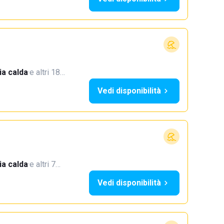
a calda
·
e altri 18…
Vedi disponibilità
a calda
·
e altri 7…
Vedi disponibilità