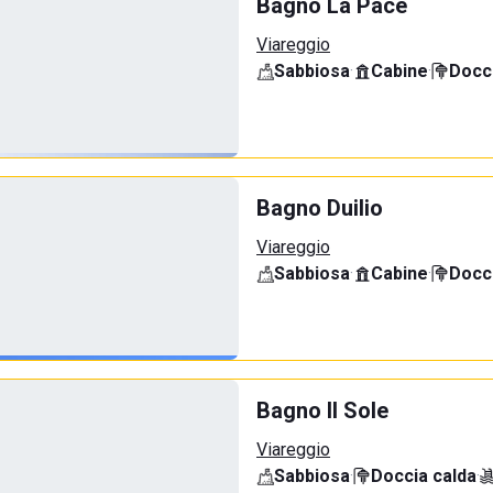
Bagno La Pace
Viareggio
Sabbiosa
·
Cabine
·
Docci
Bagno Duilio
Viareggio
Sabbiosa
·
Cabine
·
Docci
Bagno Il Sole
Viareggio
Sabbiosa
·
Doccia calda
·