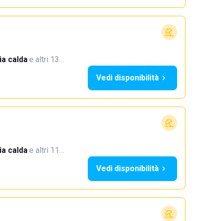
a calda
·
e altri 13…
Vedi disponibilità
a calda
·
e altri 11…
Vedi disponibilità