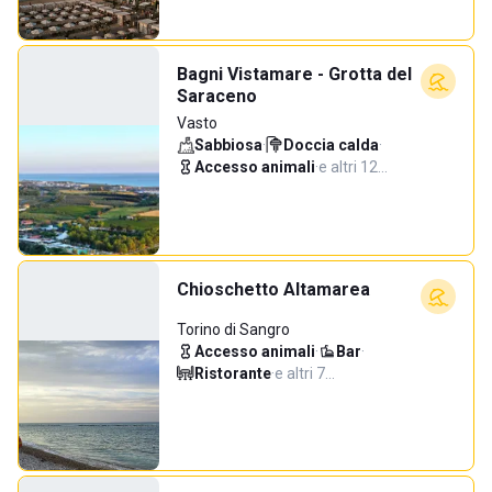
Bagni Vistamare - Grotta del
Saraceno
Vasto
Sabbiosa
·
Doccia calda
·
Accesso animali
·
e altri 12…
Chioschetto Altamarea
Torino di Sangro
Accesso animali
·
Bar
·
Ristorante
·
e altri 7…