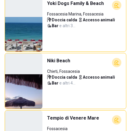
Yoki Dogs Family & Beach
Fossacesia Marina, Fossacesia
Doccia calda
·
Accesso animali
·
Bar
·
e altri 3…
Niki Beach
Chieti, Fossacesia
Doccia calda
·
Accesso animali
·
Bar
·
e altri 4…
Tempio di Venere Mare
Fossacesia