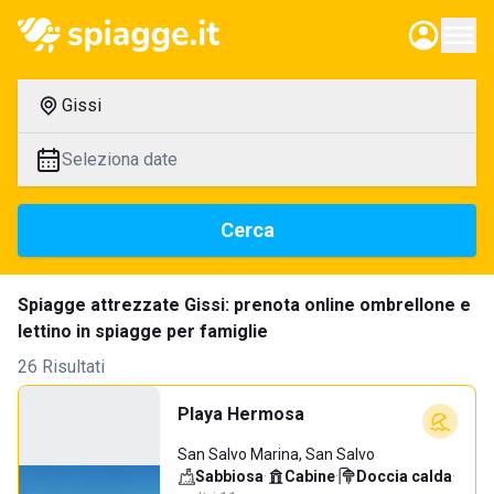
Gissi
Seleziona date
Cerca
Spiagge attrezzate Gissi: prenota online ombrellone e
lettino in spiagge per famiglie
26 Risultati
Playa Hermosa
San Salvo Marina, San Salvo
Sabbiosa
·
Cabine
·
Doccia calda
·