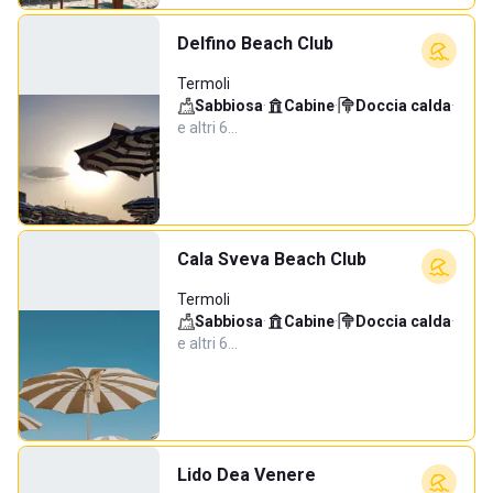
Delfino Beach Club
Termoli
Sabbiosa
·
Cabine
·
Doccia calda
·
e altri 6…
Cala Sveva Beach Club
Termoli
Sabbiosa
·
Cabine
·
Doccia calda
·
e altri 6…
Lido Dea Venere