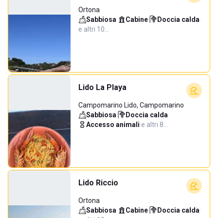
Ortona
Sabbiosa
·
Cabine
·
Doccia calda
·
e altri 10…
Lido La Playa
Campomarino Lido, Campomarino
Sabbiosa
·
Doccia calda
·
Accesso animali
·
e altri 8…
Lido Riccio
Ortona
Sabbiosa
·
Cabine
·
Doccia calda
·