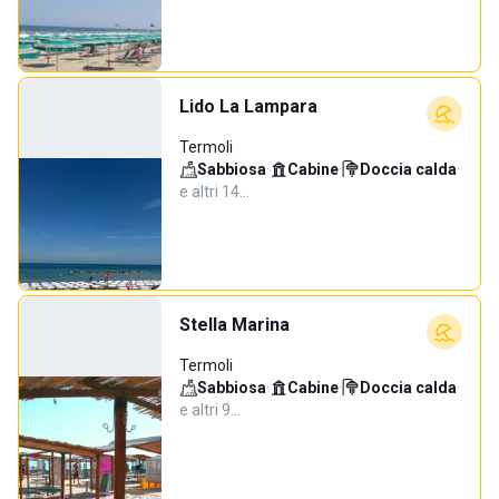
Lido La Lampara
Termoli
Sabbiosa
·
Cabine
·
Doccia calda
·
e altri 14…
Stella Marina
Termoli
Sabbiosa
·
Cabine
·
Doccia calda
·
e altri 9…