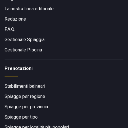
La nostra linea editoriale
Redazione
F.A.Q.
Gestionale Spiaggia
Gestionale Piscina
Prenotazioni
Stabilimenti balneari
Spiagge per regione
Spiagge per provincia
Spiagge per tipo
Spiagge per località più popolari