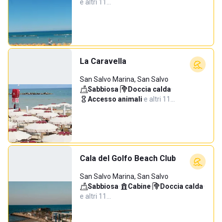
e altri 11…
La Caravella
San Salvo Marina, San Salvo
Sabbiosa
·
Doccia calda
·
Accesso animali
·
e altri 11…
Cala del Golfo Beach Club
San Salvo Marina, San Salvo
Sabbiosa
·
Cabine
·
Doccia calda
·
e altri 11…