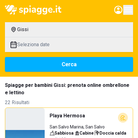
Gissi
Seleziona date
Cerca
Spiagge per bambini Gissi: prenota online ombrellone
e lettino
22 Risultati
Playa Hermosa
San Salvo Marina, San Salvo
Sabbiosa
·
Cabine
·
Doccia calda
·