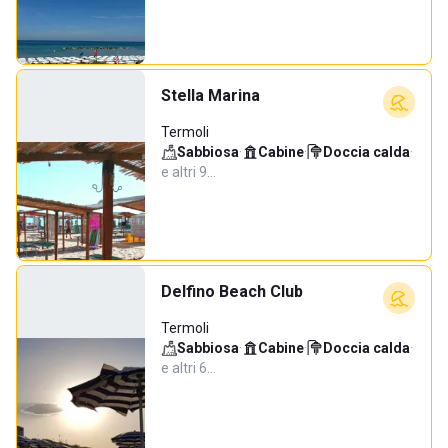
Stella Marina
Termoli
Sabbiosa
·
Cabine
·
Doccia calda
·
e altri 9…
Delfino Beach Club
Termoli
Sabbiosa
·
Cabine
·
Doccia calda
·
e altri 6…