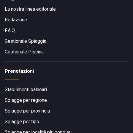
La nostra linea editoriale
Redazione
F.A.Q.
Gestionale Spiaggia
Gestionale Piscina
Prenotazioni
Stabilimenti balneari
Spiagge per regione
Spiagge per provincia
Spiagge per tipo
Spiagge per località più popolari