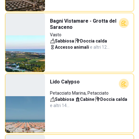
Bagni Vistamare - Grotta del
Saraceno
Vasto
Sabbiosa
·
Doccia calda
·
Accesso animali
·
e altri 12…
Lido Calypso
Petacciato Marina, Petacciato
Sabbiosa
·
Cabine
·
Doccia calda
·
e altri 14…