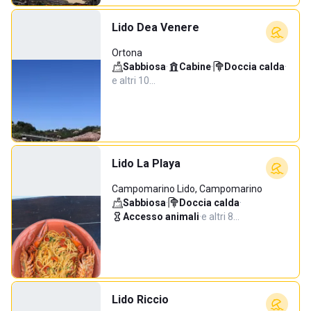
Lido Dea Venere
Ortona
Sabbiosa
·
Cabine
·
Doccia calda
·
e altri 10…
Lido La Playa
Campomarino Lido, Campomarino
Sabbiosa
·
Doccia calda
·
Accesso animali
·
e altri 8…
Lido Riccio