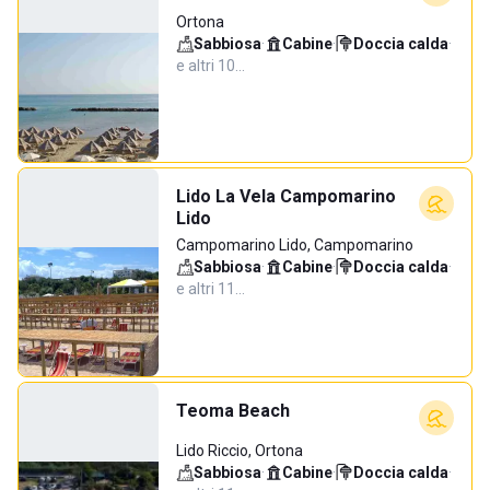
Ortona
Sabbiosa
·
Cabine
·
Doccia calda
·
e altri 10…
Lido La Vela Campomarino
Lido
Campomarino Lido, Campomarino
Sabbiosa
·
Cabine
·
Doccia calda
·
e altri 11…
Teoma Beach
Lido Riccio, Ortona
Sabbiosa
·
Cabine
·
Doccia calda
·