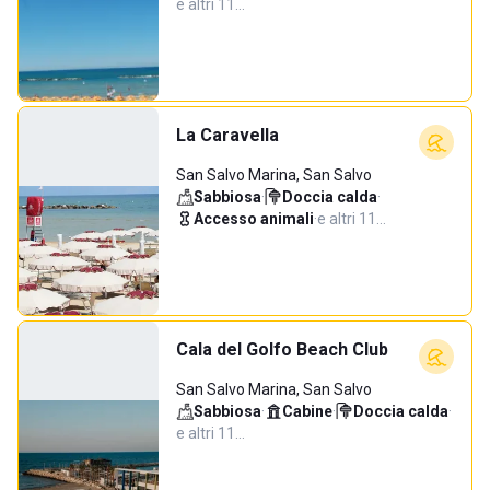
e altri 11…
La Caravella
San Salvo Marina, San Salvo
Sabbiosa
·
Doccia calda
·
Accesso animali
·
e altri 11…
Cala del Golfo Beach Club
San Salvo Marina, San Salvo
Sabbiosa
·
Cabine
·
Doccia calda
·
e altri 11…