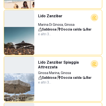
Lido Zanzibar
Marina Di Ginosa, Ginosa
Sabbiosa
·
Doccia calda
·
Bar
·
e altri 3…
Lido Zanzibar Spiaggia
Attrezzata
Ginosa Marina, Ginosa
Sabbiosa
·
Doccia calda
·
Bar
·
e altri 3…