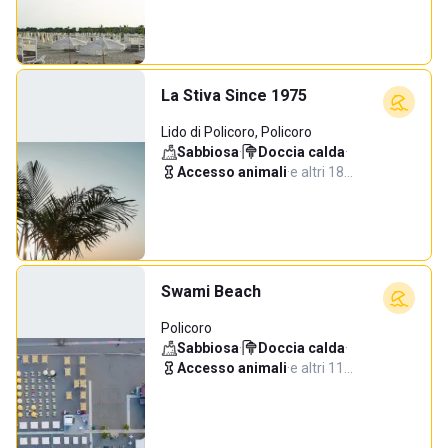
La Stiva Since 1975
Lido di Policoro, Policoro
Sabbiosa
·
Doccia calda
·
Accesso animali
·
e altri 18…
Swami Beach
Policoro
Sabbiosa
·
Doccia calda
·
Accesso animali
·
e altri 11…