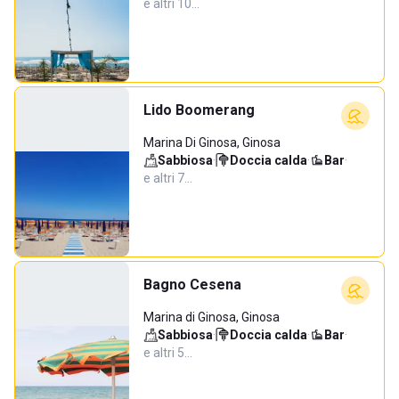
e altri 10…
Lido Boomerang
Marina Di Ginosa, Ginosa
Sabbiosa
·
Doccia calda
·
Bar
·
e altri 7…
Bagno Cesena
Marina di Ginosa, Ginosa
Sabbiosa
·
Doccia calda
·
Bar
·
e altri 5…