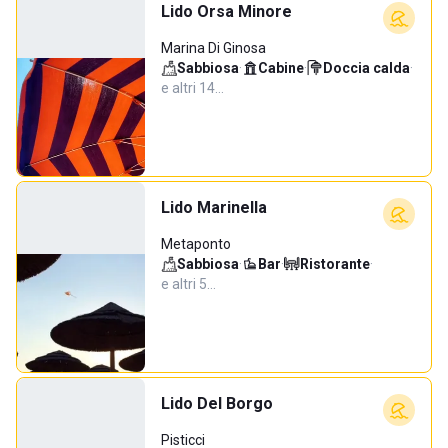
Lido Orsa Minore
Marina Di Ginosa
Sabbiosa
·
Cabine
·
Doccia calda
·
e altri 14…
Lido Marinella
Metaponto
Sabbiosa
·
Bar
·
Ristorante
·
e altri 5…
Lido Del Borgo
Pisticci