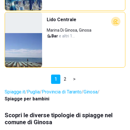
Lido Centrale
Marina Di Ginosa, Ginosa
Bar
·
e altri 1…
1
2
>
Spiagge.it
Puglia
Provincia di Taranto
Ginosa
Spiagge per bambini
Scopri le diverse tipologie di spiagge nel
comune di Ginosa