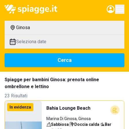
Ginosa
Seleziona date
Cerca
Spiagge per bambini Ginosa: prenota online
ombrellone e lettino
23 Risultati
In evidenza
Bahia Lounge Beach
Marina Di Ginosa, Ginosa
Sabbiosa
·
Doccia calda
·
Bar
·