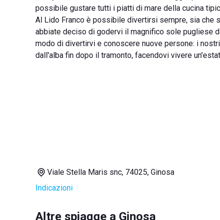
possibile gustare tutti i piatti di mare della cucina 
Al Lido Franco è possibile divertirsi sempre, sia che s
abbiate deciso di godervi il magnifico sole pugliese d
modo di divertirvi e conoscere nuove persone: i nostr
dall'alba fin dopo il tramonto, facendovi vivere un'esta
Viale Stella Maris snc, 74025, Ginosa
Indicazioni
Altre spiagge a Ginosa