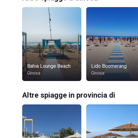
Bahia Lounge Beach
Lido Boomerang
Ginosa
Ginosa
Altre spiagge in provincia di