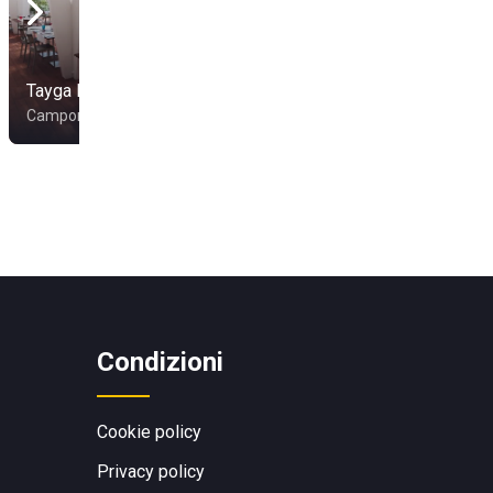
Tayga Beach
Campomarino Lido
Condizioni
Cookie policy
Privacy policy