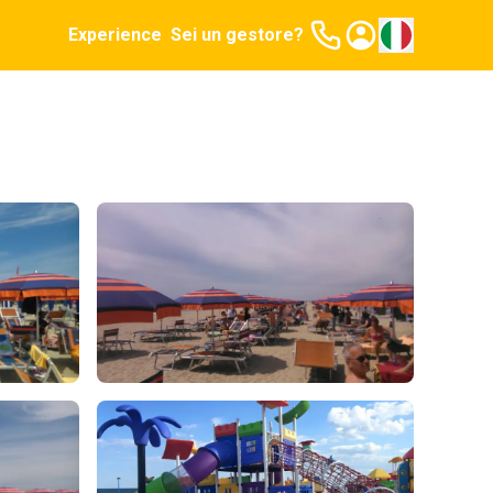
Experience
Sei un gestore?