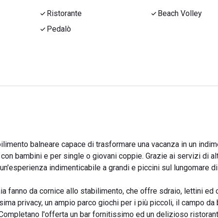
Ristorante
Beach Volley
Pedalò
tabilimento balneare capace di trasformare una vacanza in un indim
con bambini e per single o giovani coppie. Grazie ai servizi di a
e un'esperienza indimenticabile a grandi e piccini sul lungomare d
 fanno da cornice allo stabilimento, che offre sdraio, lettini ed
sima privacy, un ampio parco giochi per i più piccoli, il campo da
ompletano l'offerta un bar fornitissimo ed un delizioso ristorant