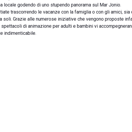
tipica locale godendo di uno stupendo panorama sul Mar Jonio.
tiate trascorrendo le vacanze con la famiglia o con gli amici, sia
a soli. Grazie alle numerose iniziative che vengono proposte infa
i spettacoli di animazione per adulti e bambini vi accompegnera
te indimenticabile.