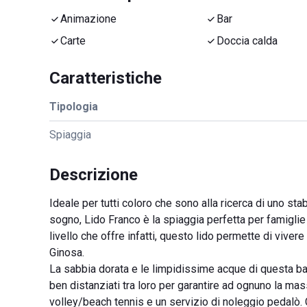
Animazione
Bar
Carte
Doccia calda
Caratteristiche
Tipologia
Spiaggia
Descrizione
Ideale per tutti coloro che sono alla ricerca di uno s
sogno, Lido Franco è la spiaggia perfetta per famiglie 
livello che offre infatti, questo lido permette di viver
Ginosa.
La sabbia dorata e le limpidissime acque di questa baia
ben distanziati tra loro per garantire ad ognuno la mas
volley/beach tennis e un servizio di noleggio pedalò. C