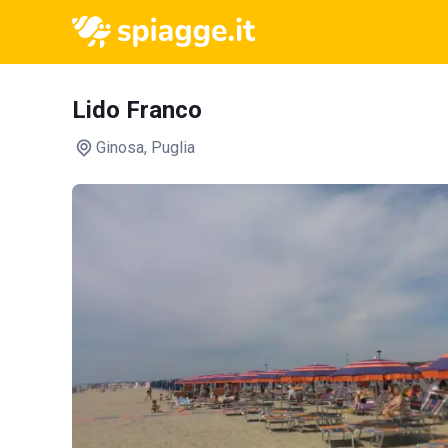
Lido Franco
Ginosa
, Puglia