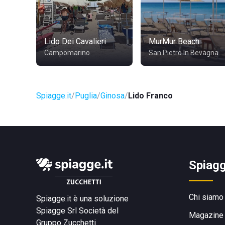
Lido Dei Cavalieri
MurMur Beach
Campomarino
San Pietro In Bevagna
Spiagge.it
Puglia
Ginosa
Lido Franco
Spiagg
Chi siamo
Spiagge.it è una soluzione
Spiagge Srl
Società del
Magazine
Gruppo Zucchetti